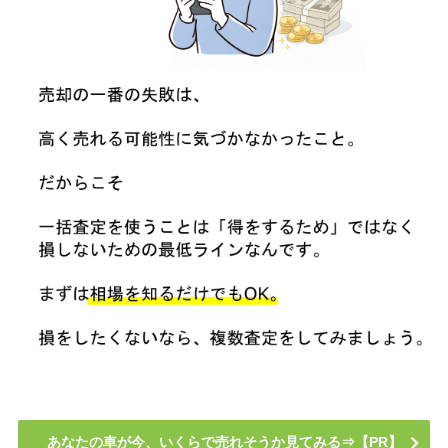
あなたの車が今、いくらで売れそうか見てみる⇒【PR】