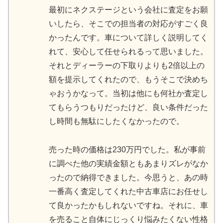
最初にネクステージという会社に査定をお願
いしたら、そこでの担当者の対応がすごく良
かったんです。車について詳しく説明してく
れて、安心して任せられるって思いました。
それとディーラーの下取りよりも2倍以上の
額を提示してくれたので、もうそこで決めち
ゃおうかなって。当初は他にも何社か査定し
てもらうつもりだったけど、良い条件だった
し時間も無駄にしたくなかったので。
売った時の価格は230万円でした。私が事前
に調べた他の実績金額ともあまりズレがなか
ったので納得できました。今思うと、あの時
一番高く査定してくれた中古車店にお任せし
て良かったかもしれないですね。それに、車
を売ること自体にじっくり悩みたくない性格