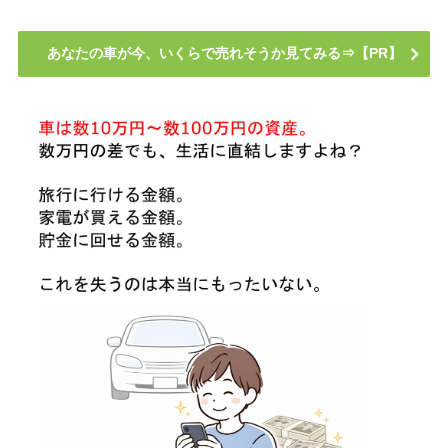
あなたの車が今、いくらで売れそうか見てみる⇒【PR】