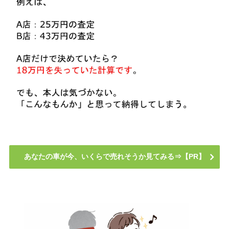
あなたの車が今、いくらで売れそうか見てみる⇒【PR】