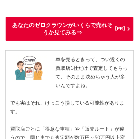
あなたのゼロクラウンがいくらで売れそ
【PR】
うか見てみる⇒
車を売るときって、つい近くの
買取店1社だけで査定してもらっ
て、そのまま決めちゃう人が多
いんですよね。
でも実はそれ、けっこう損している可能性がありま
す。
買取店ごとに「得意な車種」や「販売ルート」が違
うので、同じ車でも査定額が数万円～50万円以上変