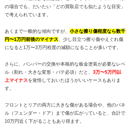
の場合でも、だいたい「どの買取店でも似たような目安」
で考えられています。
あくまで一般的な傾向ですが、
小さな擦り傷程度なら数千
円〜1万円前後のマイナス
、少し目立つ擦り傷やえぐれ傷
になると1万〜3万円程度の減額になることが多いです。
さらに、バンパーの交換や本格的な板金塗装が必要なレベ
ル（割れ・大きな変形・パテ必須）だと、
3万〜5万円以
上マイナス
を覚悟しておいたほうがいいケースもありま
す。
フロントとリアの両方に大きな傷がある場合や、他のパネ
ル（フェンダー・ドア）まで傷が広がっていると、合計で
10万円近く下がることもあり得ます。