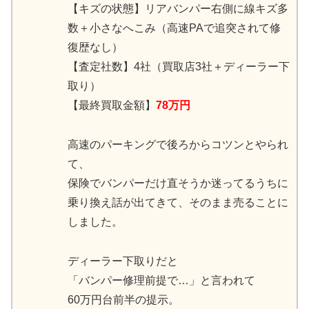
【キズの状態】リアバンパー右側に線キズ多
数＋小さなへこみ（高速PAで追突されて修
復歴なし）
【査定社数】4社（買取店3社＋ディーラー下
取り）
【最終買取金額】
78万円
高速のパーキングで後ろからコツンとやられ
て、
保険でバンパーだけ直そうか迷ってるうちに
乗り換え話が出てきて、そのまま売ることに
しました。
ディーラー下取りだと
「バンパー修理前提で…」と言われて
60万円台前半の提示。