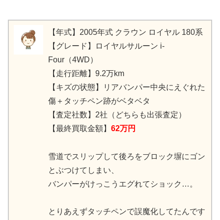
【年式】2005年式 クラウン ロイヤル 180系
【グレード】ロイヤルサルーン i-
Four（4WD）
【走行距離】9.2万km
【キズの状態】リアバンパー中央にえぐれた
傷＋タッチペン跡がベタベタ
【査定社数】2社（どちらも出張査定）
【最終買取金額】
62万円
雪道でスリップして後ろをブロック塀にゴン
とぶつけてしまい、
バンパーがけっこうエグれてショック…。
とりあえずタッチペンで誤魔化してたんです