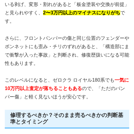
いる剥げ、変形・割れがあると「板金塗装や交換が前提」
と見られやすく、
2〜3万円以上のマイナスになりがち
で
す。
さらに、フロントバンパーの傷と同じ位置のフェンダーや
ボンネットにも歪み・チリのずれがあると、「構造部にま
で衝撃が入った事故」と判断され、修復歴扱いになる可能
性もあります。
このレベルになると、ゼロクラ ロイヤル180系でも
一気に
10万円以上査定が落ちることもある
ので、「ただのバン
パー傷」と軽く見ないほうが安心です。
修理するべきか？そのまま売るべきかの判断基
準とタイミング