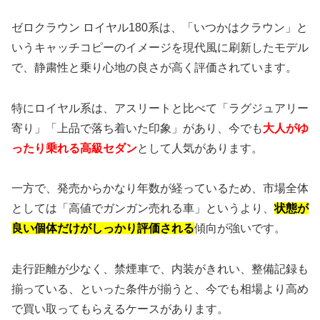
ゼロクラウン ロイヤル180系は、「いつかはクラウン」と
いうキャッチコピーのイメージを現代風に刷新したモデル
で、静粛性と乗り心地の良さが高く評価されています。
特にロイヤル系は、アスリートと比べて「ラグジュアリー
寄り」「上品で落ち着いた印象」があり、今でも
大人がゆ
ったり乗れる高級セダン
として人気があります。
一方で、発売からかなり年数が経っているため、市場全体
としては「高値でガンガン売れる車」というより、
状態が
良い個体だけがしっかり評価される
傾向が強いです。
走行距離が少なく、禁煙車で、内装がきれい、整備記録も
揃っている、といった条件が揃うと、今でも相場より高め
で買い取ってもらえるケースがあります。