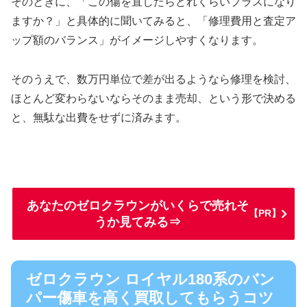
そのときに、「この傷を直したらどれくらいプラスになり
ますか？」と具体的に聞いてみると、「修理費用と査定ア
ップ額のバランス」がイメージしやすくなります。
そのうえで、数万円単位で差が出るようなら修理を検討、
ほとんど変わらないならそのまま売却、という形で決める
と、無駄な出費をせずに済みます。
あなたのゼロクラウンがいくらで売れそ
【PR】
うか見てみる⇒
ゼロクラウン ロイヤル180系のバン
パー傷車を高く買取してもらうコツ