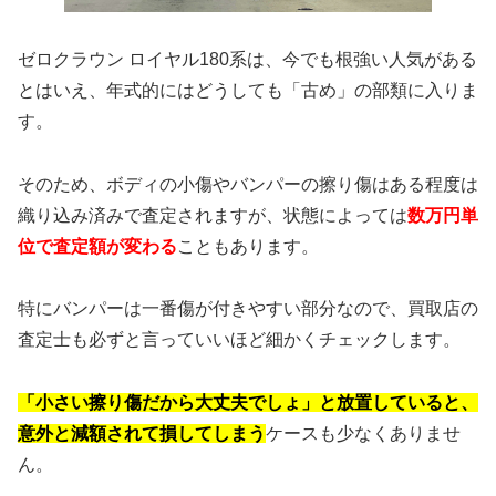
ゼロクラウン ロイヤル180系は、今でも根強い人気がある
とはいえ、年式的にはどうしても「古め」の部類に入りま
す。
そのため、ボディの小傷やバンパーの擦り傷はある程度は
織り込み済みで査定されますが、状態によっては
数万円単
位で査定額が変わる
こともあります。
特にバンパーは一番傷が付きやすい部分なので、買取店の
査定士も必ずと言っていいほど細かくチェックします。
「小さい擦り傷だから大丈夫でしょ」と放置していると、
意外と減額されて損してしまう
ケースも少なくありませ
ん。