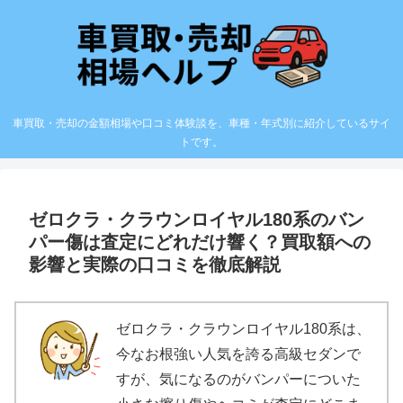
車買取・売却の金額相場や口コミ体験談を、車種・年式別に紹介しているサイ
トです。
ゼロクラ・クラウンロイヤル180系のバン
パー傷は査定にどれだけ響く？買取額への
影響と実際の口コミを徹底解説
ゼロクラ・クラウンロイヤル180系は、
今なお根強い人気を誇る高級セダンで
すが、気になるのがバンパーについた