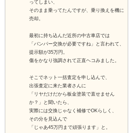
ってしまい、
そのまま乗ってたんですが、乗り換えを機に
売却。
最初に持ち込んだ近所の中古車店では
「バンパー交換が必要ですね」と言われて、
提示額が35万円。
傷をかなり強調されて正直ヘコみました。
そこでネット一括査定を申し込んで、
出張査定に来た業者さんに
「リヤだけだから板金塗装で直せません
か？」と聞いたら、
実際には交換じゃなく補修でOKらしく、
その分を見込んで
「じゃあ45万円まで頑張ります」と。