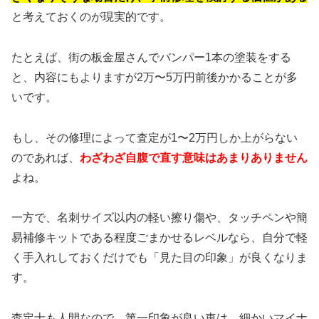
と考えておくのが現実的です。
たとえば、街の板金屋さんでバンパー1本の塗装をする
と、内容にもよりますが2万〜5万円前後かかることが多
いです。
もし、その修理によって査定が1〜2万円しか上がらない
のであれば、
わざわざ自腹で直す意味はあまりありません
よね。
一方で、名刺サイズ以内の軽い擦り傷や、タッチペンや簡
易補修キットである程度ごまかせるレベルなら、自分で軽
く手入れしておくだけでも「見た目の印象」が良くなりま
す。
査定士も人間なので、第一印象が良い車は、細かいマイナ