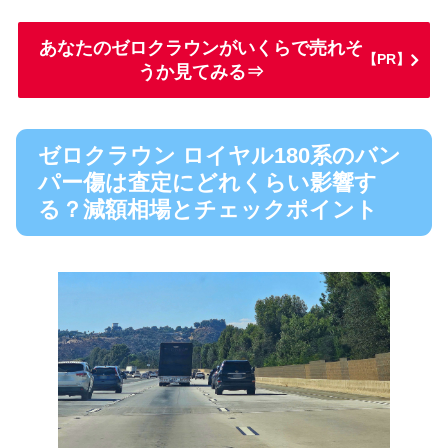
あなたのゼロクラウンがいくらで売れそ
【PR】
うか見てみる⇒
ゼロクラウン ロイヤル180系のバン
パー傷は査定にどれくらい影響す
る？減額相場とチェックポイント