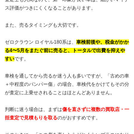
ス評価がつきにくくなることがあります。
また、売るタイミングも大切です。
ゼロクラウン ロイヤル180系は、
車検前後や、税金がかか
る4〜5月をまたぐ前に売ると、トータルで出費を抑えや
すい
です。
車検を通してから売るか迷う人も多いですが、「古めの車
＋中程度のバンパー傷」の場合、車検代をかけてもその分
が査定に上乗せされることはほとんどありません。
判断に迷う場合は、まずは
傷を直さずに複数の買取店・一
括査定で見積もりを取る
のがおすすめです。