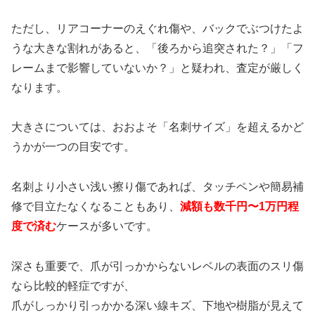
ただし、リアコーナーのえぐれ傷や、バックでぶつけたよ
うな大きな割れがあると、「後ろから追突された？」「フ
レームまで影響していないか？」と疑われ、査定が厳しく
なります。
大きさについては、おおよそ「名刺サイズ」を超えるかど
うかが一つの目安です。
名刺より小さい浅い擦り傷であれば、タッチペンや簡易補
修で目立たなくなることもあり、
減額も数千円〜1万円程
度で済む
ケースが多いです。
深さも重要で、爪が引っかからないレベルの表面のスリ傷
なら比較的軽症ですが、
爪がしっかり引っかかる深い線キズ、下地や樹脂が見えて