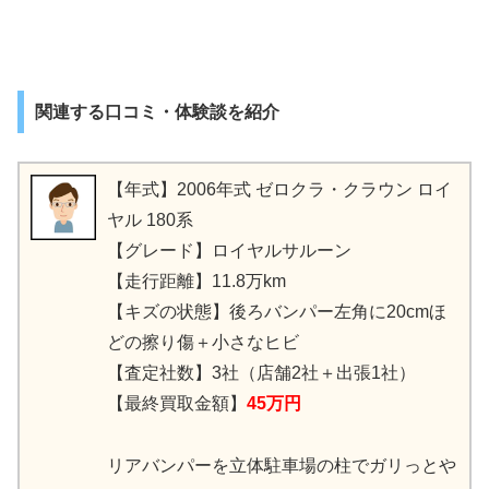
関連する口コミ・体験談を紹介
【年式】2006年式 ゼロクラ・クラウン ロイ
ヤル 180系
【グレード】ロイヤルサルーン
【走行距離】11.8万km
【キズの状態】後ろバンパー左角に20cmほ
どの擦り傷＋小さなヒビ
【査定社数】3社（店舗2社＋出張1社）
【最終買取金額】
45万円
リアバンパーを立体駐車場の柱でガリっとや