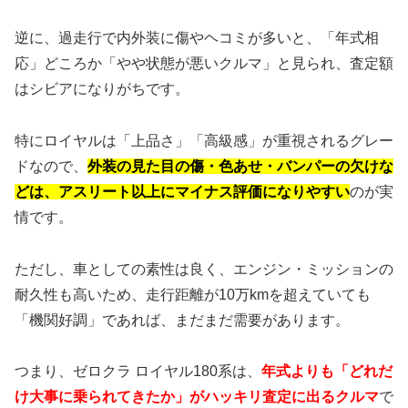
逆に、過走行で内外装に傷やヘコミが多いと、「年式相
応」どころか「やや状態が悪いクルマ」と見られ、査定額
はシビアになりがちです。
特にロイヤルは「上品さ」「高級感」が重視されるグレー
ドなので、
外装の見た目の傷・色あせ・バンパーの欠けな
どは、アスリート以上にマイナス評価になりやすい
のが実
情です。
ただし、車としての素性は良く、エンジン・ミッションの
耐久性も高いため、走行距離が10万kmを超えていても
「機関好調」であれば、まだまだ需要があります。
つまり、ゼロクラ ロイヤル180系は、
年式よりも「どれだ
け大事に乗られてきたか」がハッキリ査定に出るクルマ
で