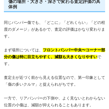
傷の場所・大きさ・深さで変わる査定評価の具
体例
同じバンパー傷でも、「どこに」「どれくらい」「どの程
度のダメージ」があるかで、査定の評価はかなり変わりま
す。
まず場所については、
フロントバンパー中央〜コーナー部
分の傷は特に目立ちやすく、減額も大きくなりやすい
で
す。
査定士が近づく前から見える位置なので、第一印象として
「傷の多いクルマ」と捉えられがちです。
一方で、リアバンパーの下側や、よく見ないとわからない
位置の小傷は、減額が抑えられることもあります。