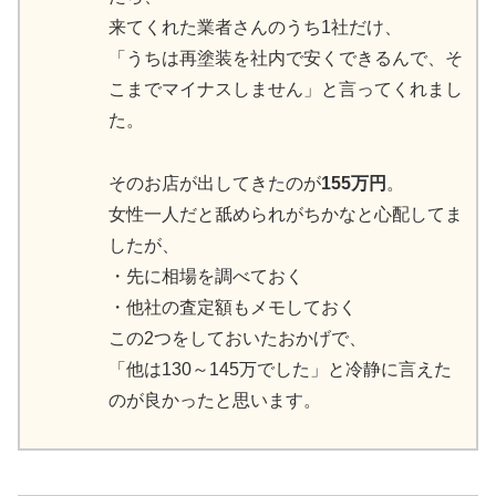
来てくれた業者さんのうち1社だけ、
「うちは再塗装を社内で安くできるんで、そ
こまでマイナスしません」と言ってくれまし
た。
そのお店が出してきたのが
155万円
。
女性一人だと舐められがちかなと心配してま
したが、
・先に相場を調べておく
・他社の査定額もメモしておく
この2つをしておいたおかげで、
「他は130～145万でした」と冷静に言えた
のが良かったと思います。