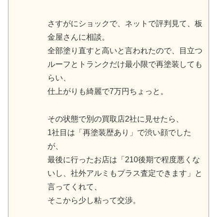
さすがにショックで、ネットで評判見て、板
金屋さんに相談。
全部塗り直すと高いと言われたので、目立つ
ルーフとトランクだけ最小限で再塗装しても
らい、
仕上がりも綺麗で7万円ちょっと。
その状態で別の買取店2社に見せたら、
1社目は「再塗装歴あり」で渋い顔でした
が、
最後に行ったお店は「210後期で程度悪くな
いし、社外アルミもプラス査定できます」と
言ってくれて、
そこから少し粘って交渉。