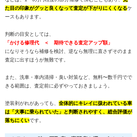
た目の印象がグッと良くなって査定が下がりにくくなる
ケ
ースもあります。
判断の目安としては、
「かける修理代 ＜ 期待できる査定アップ額」
になりそうなら補修を検討、逆なら無理に直さずそのまま
査定に出すほうが無難です。
また、洗車・車内清掃・臭い対策など、無料〜数千円でで
きる範囲は、査定前に必ずやっておきましょう。
塗装剥がれがあっても、
全体的にキレイに扱われている車
は「大事に乗られていた」と判断されやすく、総合評価が
落ちにくい
です。