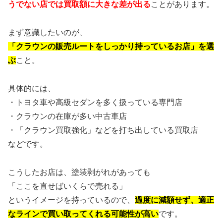
うでない店では買取額に大きな差が出る
ことがあります。
まず意識したいのが、
「クラウンの販売ルートをしっかり持っているお店」を選
ぶ
こと。
具体的には、
・トヨタ車や高級セダンを多く扱っている専門店
・クラウンの在庫が多い中古車店
・「クラウン買取強化」などを打ち出している買取店
などです。
こうしたお店は、塗装剥がれがあっても
「ここを直せばいくらで売れる」
というイメージを持っているので、
過度に減額せず、適正
なラインで買い取ってくれる可能性が高い
です。