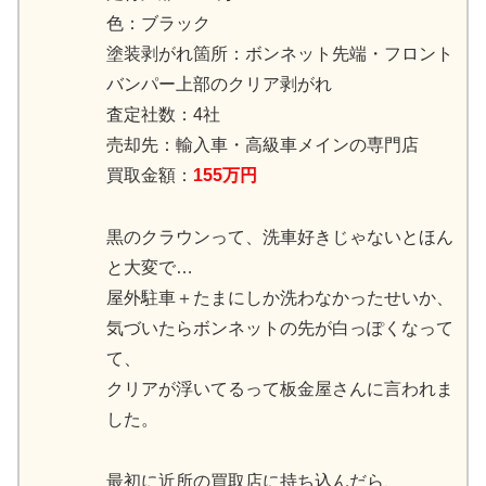
色：ブラック
塗装剥がれ箇所：ボンネット先端・フロント
バンパー上部のクリア剥がれ
査定社数：4社
売却先：輸入車・高級車メインの専門店
買取金額：
155万円
黒のクラウンって、洗車好きじゃないとほん
と大変で…
屋外駐車＋たまにしか洗わなかったせいか、
気づいたらボンネットの先が白っぽくなって
て、
クリアが浮いてるって板金屋さんに言われま
した。
最初に近所の買取店に持ち込んだら、