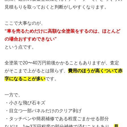
見積もりを取っておくと判断がしやすくなります。
ここで大事なのが、
“車を売るためだけに高額な全塗装をするのは、ほとんど
の場合おすすめできない”
という点です。
全塗装で20〜40万円前後かかることもありますが、査定
がそこまで上がるとは限らず、
費用のほうが高くついて赤
字になることが多い
です。
一方で、
・小さな飛び石キズ
・目立つ一部パネルだけのクリア剥げ
・タッチペンや簡易補修である程度ごまかせる部分
などは、1〜3万円程度の部分補修で済むこともあり、
見