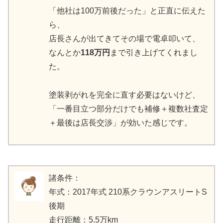
「他社は100万前後だった」と正直に伝えた
ら、
店長さんが出てきてその場で電卓叩いて、
なんとか
118万円
まで引き上げてくれまし
た。
塗装剥がれを完全に直す必要はないけど、
「一番目立つ部分だけでも補修＋複数社査定
＋最後は店長交渉」が効いた感じです。
諸条件：
年式：2017年式 210系クラウンアスリートS
後期
走行距離：5.5万km