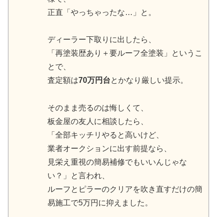
正直「やっちゃったな…」と。
ディーラー下取りに出したら、
「再塗装歴あり＋要ルーフ全塗装」というこ
とで、
査定額は
70万円台
とかなり厳しい提示。
そのまま売るのは悔しくて、
板金屋の友人に相談したら、
「全部キッチリやると高いけど、
業者オークションに出す前提なら、
見栄え重視の簡易補修でもいいんじゃな
い？」と言われ、
ルーフとピラーのクリアを吹き直すだけの簡
易施工で5万円に抑えました。