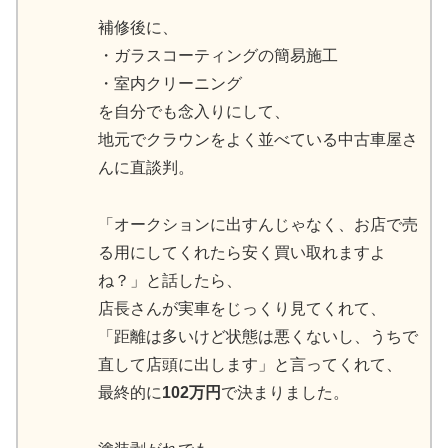
補修後に、
・ガラスコーティングの簡易施工
・室内クリーニング
を自分でも念入りにして、
地元でクラウンをよく並べている中古車屋さ
んに直談判。
「オークションに出すんじゃなく、お店で売
る用にしてくれたら安く買い取れますよ
ね？」と話したら、
店長さんが実車をじっくり見てくれて、
「距離は多いけど状態は悪くないし、うちで
直して店頭に出します」と言ってくれて、
最終的に
102万円
で決まりました。