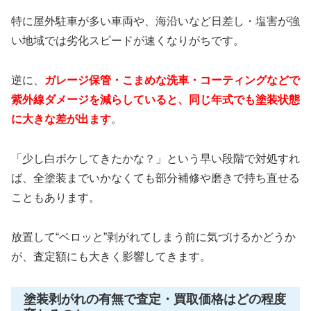
特に屋外駐車が多い車両や、海沿いなど日差し・塩害が強
い地域では劣化スピードが速くなりがちです。
逆に、
ガレージ保管・こまめな洗車・コーティングなどで
紫外線ダメージを減らしていると、同じ年式でも塗装状態
に大きな差が出ます
。
「少し白ボケしてきたかな？」という早い段階で対処すれ
ば、全塗装までいかなくても部分補修や磨きで持ち直せる
こともあります。
放置して“ベロッと”剥がれてしまう前に気づけるかどうか
が、査定額にも大きく影響してきます。
塗装剥がれの有無で査定・買取価格はどの程度