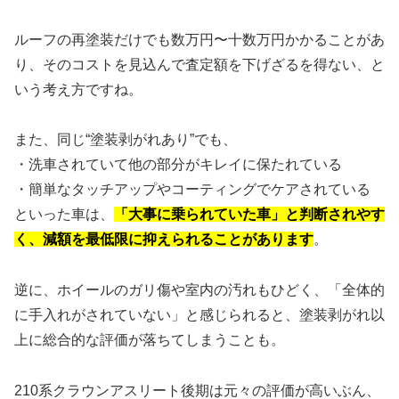
ルーフの再塗装だけでも数万円〜十数万円かかることがあ
り、そのコストを見込んで査定額を下げざるを得ない、と
いう考え方ですね。
また、同じ“塗装剥がれあり”でも、
・洗車されていて他の部分がキレイに保たれている
・簡単なタッチアップやコーティングでケアされている
といった車は、
「大事に乗られていた車」と判断されやす
く、減額を最低限に抑えられることがあります
。
逆に、ホイールのガリ傷や室内の汚れもひどく、「全体的
に手入れがされていない」と感じられると、塗装剥がれ以
上に総合的な評価が落ちてしまうことも。
210系クラウンアスリート後期は元々の評価が高いぶん、