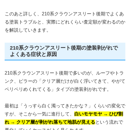
このあと詳しく、210系クラウンアスリート後期でよくあ
る塗装トラブルと、実際にどれくらい査定額が変わるのか
を解説していきます。
210系クラウンアスリート後期の塗装剥がれで
よくある症状と原因
210系クラウンアスリート後期で多いのが、ルーフやトラ
ンク、ピラーの「クリア層だけが白く浮いてきて、やがて
ペリペリめくれてくる」タイプの塗装剥がれです。
最初は「うっすら白く濁ってきたかな？」くらいの変化で
すが、そこから一気に進行して、
白いモヤモヤ → ひび割
れ → クリア層が剥がれ落ちて地肌が見える
という流れで