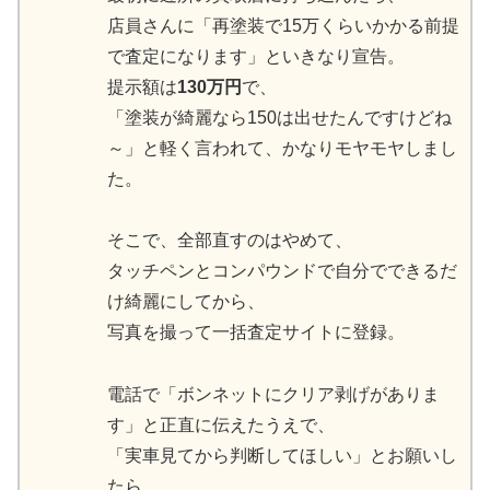
店員さんに「再塗装で15万くらいかかる前提
で査定になります」といきなり宣告。
提示額は
130万円
で、
「塗装が綺麗なら150は出せたんですけどね
～」と軽く言われて、かなりモヤモヤしまし
た。
そこで、全部直すのはやめて、
タッチペンとコンパウンドで自分でできるだ
け綺麗にしてから、
写真を撮って一括査定サイトに登録。
電話で「ボンネットにクリア剥げがありま
す」と正直に伝えたうえで、
「実車見てから判断してほしい」とお願いし
たら、