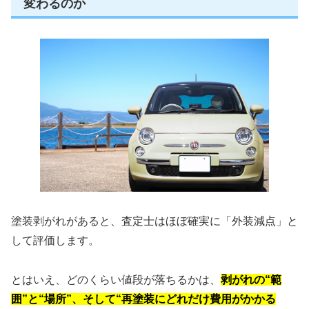
変わるのか
塗装剥がれがあると、査定士はほぼ確実に「外装減点」と
して評価します。
とはいえ、どのくらい値段が落ちるかは、
剥がれの“範
囲”と“場所”、そして“再塗装にどれだけ費用がかかる