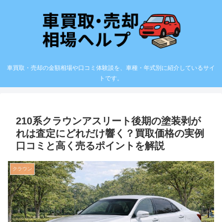
車買取・売却の金額相場や口コミ体験談を、車種・年式別に紹介しているサイ
トです。
210系クラウンアスリート後期の塗装剥が
れは査定にどれだけ響く？買取価格の実例
口コミと高く売るポイントを解説
クラウン