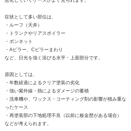
悪化していくケースがよく見られます。
症状として多い部位は、
・ルーフ（天井）
・トランクやリアスポイラー
・ボンネット
・Aピラー、Cピラーまわり
など、日光を強く浴びる水平・上面部分です。
原因としては、
・年数経過によるクリア塗装の劣化
・強い紫外線・熱によるダメージの蓄積
・洗車機や、ワックス・コーティング剤の影響が積み重な
ったケース
・再塗装部の下地処理不良（以前に板金歴がある場合）
などが考えられます。