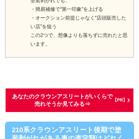
塗装剥がれでも、
・簡易補修で“第一印象”を上げる
・オークション前提じゃなく“店頭販売した
い店”を狙う
この2つで、想像よりも落ちずに売れたと思
います。
あなたのクラウンアスリートがいくらで
【PR】
売れそうか見てみる⇒
210系クラウンアスリート後期で塗
装剥がれがある車の査定額はどれく