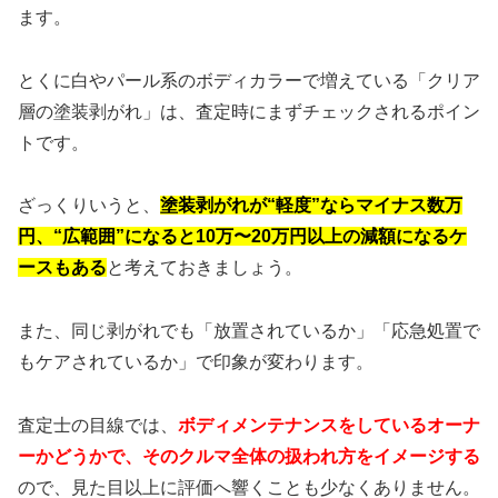
ます。
とくに白やパール系のボディカラーで増えている「クリア
層の塗装剥がれ」は、査定時にまずチェックされるポイン
トです。
ざっくりいうと、
塗装剥がれが“軽度”ならマイナス数万
円、“広範囲”になると10万〜20万円以上の減額になるケ
ースもある
と考えておきましょう。
また、同じ剥がれでも「放置されているか」「応急処置で
もケアされているか」で印象が変わります。
査定士の目線では、
ボディメンテナンスをしているオーナ
ーかどうかで、そのクルマ全体の扱われ方をイメージする
ので、見た目以上に評価へ響くことも少なくありません。