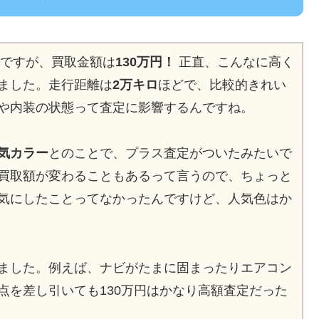
んですが、買取金額は
130万円！
正直、こんなに高く
ました。走行距離は
2万キロ
ほどで、比較的きれい
や内装の状態って査定に影響するんですね。
気カラー
とのことで、プラス査定がついたみたいで
買取額が変わることもあるって言うので、ちょっと
気にしたことってなかったんですけど、人気色はか
ました。例えば、ナビがたまに固まったりエアコン
点を差し引いても130万円はかなり高額査定だった