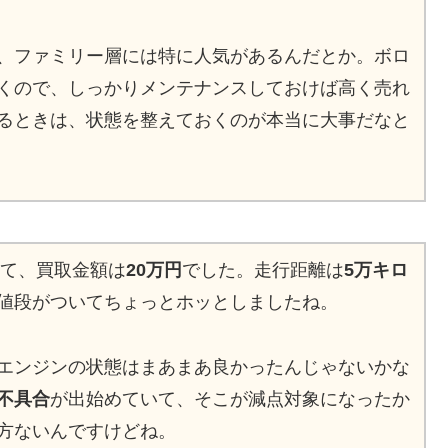
、ファミリー層には特に人気があるんだとか。ボロ
くので、しっかりメンテナンスしておけば高く売れ
るときは、状態を整えておくのが本当に大事だなと
して、買取金額は
20万円
でした。走行距離は
5万キロ
値段がついてちょっとホッとしましたね。
エンジンの状態はまあまあ良かったんじゃないかな
不具合
が出始めていて、そこが減点対象になったか
方ないんですけどね。