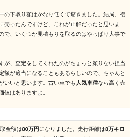
ーの下取り額はかなり低くて驚きました。結局、複
に売ったんですけど、これが正解だったと思いま
ので、いくつか見積もりを取るのはやっぱり大事で
すが、査定をしてくれたのがちょっと頼りない担当
定額が適当になることもあるらしいので、ちゃんと
がいいと思います。古い車でも
人気車種
なら高く売
価値はありますよ。
買取金額は
80万円
になりました。走行距離は
8万キロ