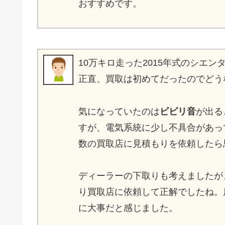
おすすめです。
10万キロ走った2015年式のシエ
正直、買取は初めてだったのでどう
気になっていたのは
ビビリ音
が出る
すが、電気系統に少し不具合があっ
数の買取店に見積もりを依頼したら
ディーラーの下取りも考えましたが
り買取店に依頼して正解でしたね。
に大事だと感じました。