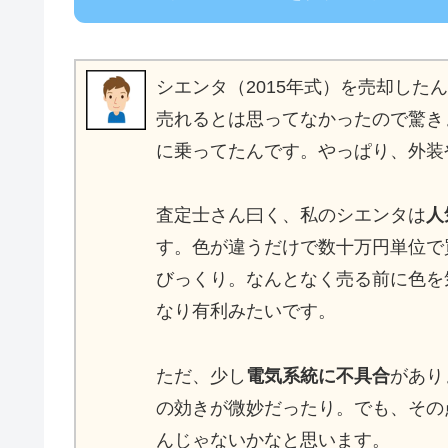
シエンタ（2015年式）を売却した
売れるとは思ってなかったので驚き
に乗ってたんです。やっぱり、外装
査定士さん曰く、私のシエンタは
人
す。色が違うだけで数十万円単位で
びっくり。なんとなく売る前に色を
なり有利みたいです。
ただ、少し
電気系統に不具合
があり
の効きが微妙だったり。でも、その
んじゃないかなと思います。