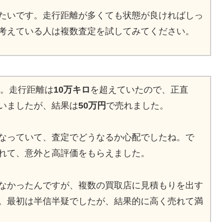
たいです。走行距離が多くても状態が良ければしっ
考えている人は複数査定を試してみてください。
た。走行距離は
10万キロ
を超えていたので、正直
いましたが、結果は
50万円
で売れました。
なっていて、査定でどうなるか心配でしたね。で
れて、意外と高評価をもらえました。
なかったんですが、複数の買取店に見積もりを出す
。最初は半信半疑でしたが、結果的に高く売れて満