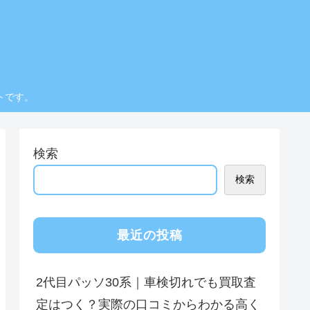
トです。
検索
検索
最近の投稿
2代目パッソ30系｜車検切れでも買取査
定はつく？実際の口コミからわかる高く