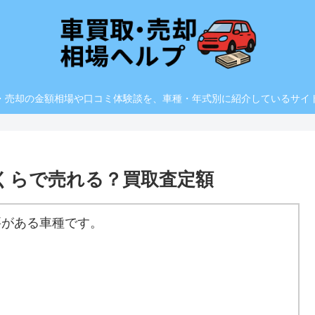
・売却の金額相場や口コミ体験談を、車種・年式別に紹介しているサイ
)いくらで売れる？買取査定額
要がある車種です。