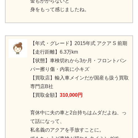
金もかからないと
身をもって感じましたね。
【年式・グレード】2015年式 アクア S 前期
【走行距離】6.3万km
【状態】車検切れから3か月・フロントバン
パー擦り傷・内装に小キズ
【買取店】輸入車メインだが国産も扱う買取
専門店B社
【買取金額】
310,000円
育休中に夫の車と2台持ちはムダだよね、っ
て話になって、
私名義のアクアを手放すことに。