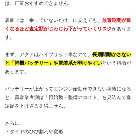
は、正直おすすめできません。
表面上は「乗っていないだけ」に見えても、
放置期間が長
くなるほど査定額がじわじわ下がっていくリスク
がありま
す。
まず、アクアはハイブリッド車なので、
長期間動かさない
と「補機バッテリー」や電装系が弱りやすい
という特徴が
あります。
バッテリーが上がってエンジン始動ができない状態になる
と、買取業者側は「再始動・整備のコスト」を見込んで査
定額を下げざるを得ません。
さらに、
・タイヤのひび割れや変形