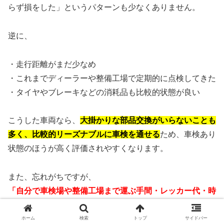
らず損をした」というパターンも少なくありません。
逆に、
・走行距離がまだ少なめ
・これまでディーラーや整備工場で定期的に点検してきた
・タイヤやブレーキなどの消耗品も比較的状態が良い
こうした車両なら、
大掛かりな部品交換がいらないことも
多く、比較的リーズナブルに車検を通せる
ため、車検あり
状態のほうが高く評価されやすくなります。
また、忘れがちですが、
「自分で車検場や整備工場まで運ぶ手間・レッカー代・時
間的コスト」
も地味に効いてきます。
ホーム
検索
トップ
サイドバー