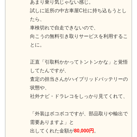
あまり乗り気じゃない感じ。
試しに近所の中古車屋C社に持ち込もうとし
たら、
車検切れで自走できないので、
向こうの無料引き取りサービスを利用するこ
とに。
正直「引取料かかってトントンかな」と覚悟
してたんですが、
査定の担当さんがハイブリッドバッテリーの
状態や、
社外ナビ・ドラレコをしっかり見てくれて、
「外装はボコボコですが、部品取りや輸出で
需要ありますよ」と
出してくれた金額が
80,000円
。