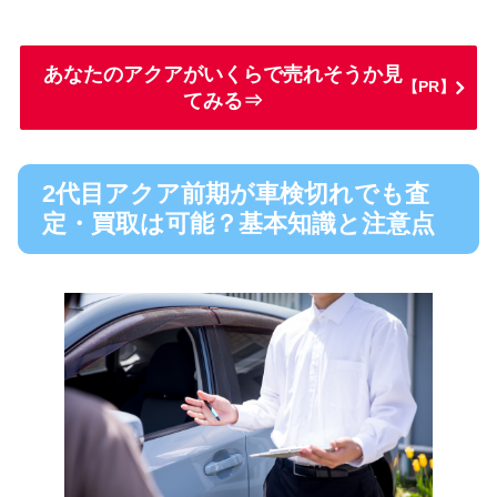
あなたのアクアがいくらで売れそうか見
【PR】
てみる⇒
2代目アクア前期が車検切れでも査
定・買取は可能？基本知識と注意点