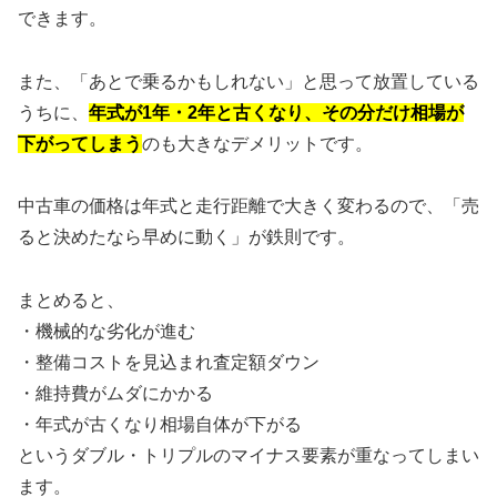
できます。
また、「あとで乗るかもしれない」と思って放置している
うちに、
年式が1年・2年と古くなり、その分だけ相場が
下がってしまう
のも大きなデメリットです。
中古車の価格は年式と走行距離で大きく変わるので、「売
ると決めたなら早めに動く」が鉄則です。
まとめると、
・機械的な劣化が進む
・整備コストを見込まれ査定額ダウン
・維持費がムダにかかる
・年式が古くなり相場自体が下がる
というダブル・トリプルのマイナス要素が重なってしまい
ます。