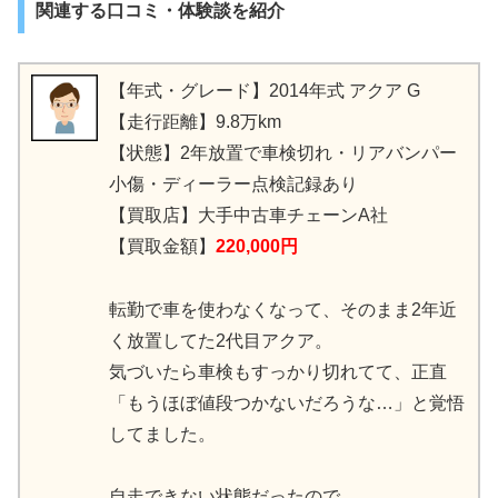
関連する口コミ・体験談を紹介
【年式・グレード】2014年式 アクア G
【走行距離】9.8万km
【状態】2年放置で車検切れ・リアバンパー
小傷・ディーラー点検記録あり
【買取店】大手中古車チェーンA社
【買取金額】
220,000円
転勤で車を使わなくなって、そのまま2年近
く放置してた2代目アクア。
気づいたら車検もすっかり切れてて、正直
「もうほぼ値段つかないだろうな…」と覚悟
してました。
自走できない状態だったので、