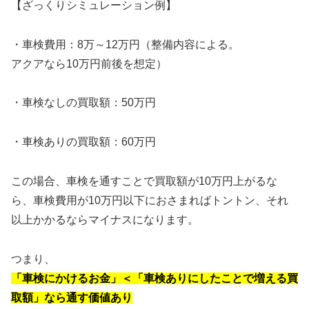
【ざっくりシミュレーション例】
・車検費用：8万～12万円（整備内容による。
アクアなら10万円前後を想定）
・車検なしの買取額：50万円
・車検ありの買取額：60万円
この場合、車検を通すことで買取額が10万円上がるな
ら、車検費用が10万円以下におさまればトントン、それ
以上かかるならマイナスになります。
つまり、
「車検にかけるお金」＜「車検ありにしたことで増える買
取額」なら通す価値あり