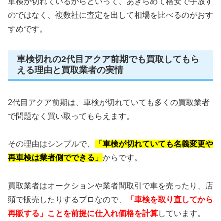
車検が切れているからといって、あきらめて格安で手放す
のではなく、複数社に査定を出して相場を比べるのがおす
すめです。
車検切れの2代目アクア前期でも買取してもら
える理由と買取業者の実情
2代目アクア前期は、車検が切れていても多くの買取業者
で問題なく買い取ってもらえます。
その理由はシンプルで、
「車検が切れていても名義変更や
再車検は業者側でできる」
からです。
買取業者はオークションや業者間取引で車を売ったり、店
頭で販売したりするプロなので、
「車検を取り直してから
再販する」ことを前提に仕入れ価格を計算
しています。