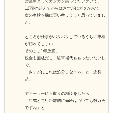
営業車としてガンガン乗ってたアクアで、
12万km超えてからはさすがにガタが来て、
次の車検を機に買い替えようと思っていまし
た。
ところが仕事がバタバタしているうちに車検
が切れてしまい、
そのまま1年放置。
税金も無駄だし、駐車場代ももったいないし
で、
「さすがにこれは処分しなきゃ」と一念発
起。
ディーラーに下取りの相談をしたら、
「年式と走行距離的に値段はついても数万円
ですね」と