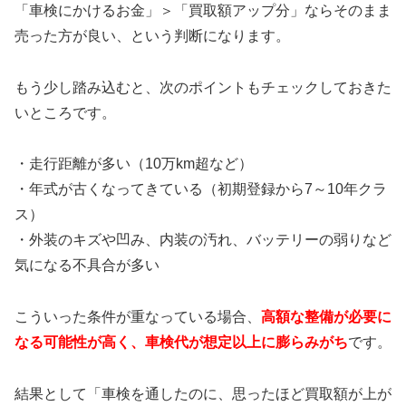
「車検にかけるお金」＞「買取額アップ分」ならそのまま
売った方が良い、という判断になります。
もう少し踏み込むと、次のポイントもチェックしておきた
いところです。
・走行距離が多い（10万km超など）
・年式が古くなってきている（初期登録から7～10年クラ
ス）
・外装のキズや凹み、内装の汚れ、バッテリーの弱りなど
気になる不具合が多い
こういった条件が重なっている場合、
高額な整備が必要に
なる可能性が高く、車検代が想定以上に膨らみがち
です。
結果として「車検を通したのに、思ったほど買取額が上が