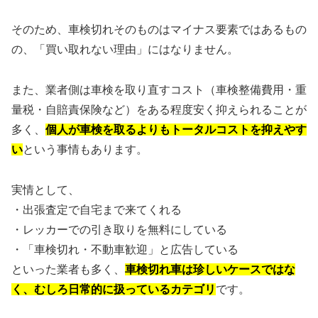
そのため、車検切れそのものはマイナス要素ではあるもの
の、「買い取れない理由」にはなりません。
また、業者側は車検を取り直すコスト（車検整備費用・重
量税・自賠責保険など）をある程度安く抑えられることが
多く、
個人が車検を取るよりもトータルコストを抑えやす
い
という事情もあります。
実情として、
・出張査定で自宅まで来てくれる
・レッカーでの引き取りを無料にしている
・「車検切れ・不動車歓迎」と広告している
といった業者も多く、
車検切れ車は珍しいケースではな
く、むしろ日常的に扱っているカテゴリ
です。