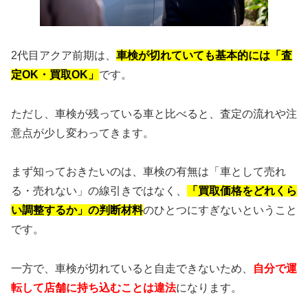
2代目アクア前期は、
車検が切れていても基本的には「査
定OK・買取OK」
です。
ただし、車検が残っている車と比べると、査定の流れや注
意点が少し変わってきます。
まず知っておきたいのは、車検の有無は「車として売れ
る・売れない」の線引きではなく、
「買取価格をどれくら
い調整するか」の判断材料
のひとつにすぎないということ
です。
一方で、車検が切れていると自走できないため、
自分で運
転して店舗に持ち込むことは違法
になります。