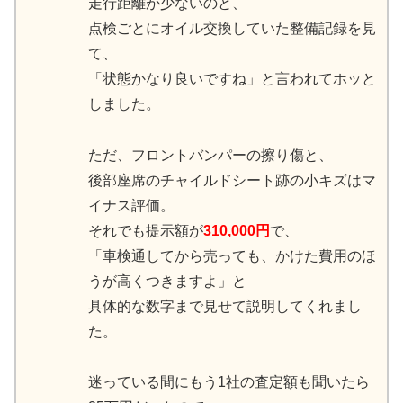
走行距離が少ないのと、
点検ごとにオイル交換していた整備記録を見
て、
「状態かなり良いですね」と言われてホッと
しました。
ただ、フロントバンパーの擦り傷と、
後部座席のチャイルドシート跡の小キズはマ
イナス評価。
それでも提示額が
310,000円
で、
「車検通してから売っても、かけた費用のほ
うが高くつきますよ」と
具体的な数字まで見せて説明してくれまし
た。
迷っている間にもう1社の査定額も聞いたら