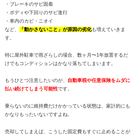
・ブレーキのサビ固着
・ボディや下回りのサビ進行
・車内のカビ・ニオイ
など、
「動かさないこと」が原因の劣化
も増えていきま
す。
特に屋外駐車で雨ざらしの場合、数ヶ月〜1年放置するだ
けでもコンディションはかなり落ちてしまいます。
もうひとつ注意したいのが、
自動車税や任意保険をムダに
払い続けてしまう可能性
です。
乗らないのに維持費だけかかっている状態は、家計的にも
かなりもったいないですよね。
売却してしまえば、こうした固定費もすぐに止めることが