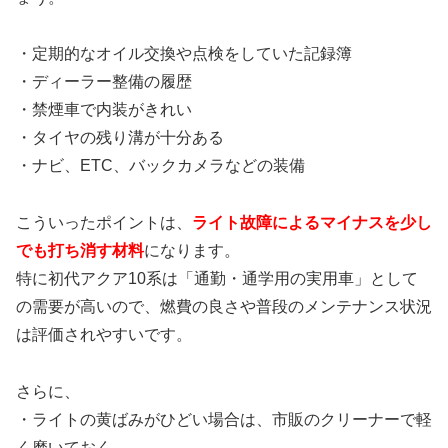
・定期的なオイル交換や点検をしていた記録簿
・ディーラー整備の履歴
・禁煙車で内装がきれい
・タイヤの残り溝が十分ある
・ナビ、ETC、バックカメラなどの装備
こういったポイントは、
ライト故障によるマイナスを少し
でも打ち消す材料
になります。
特に初代アクア10系は「通勤・通学用の実用車」として
の需要が高いので、燃費の良さや普段のメンテナンス状況
は評価されやすいです。
さらに、
・ライトの黄ばみがひどい場合は、市販のクリーナーで軽
く磨いておく