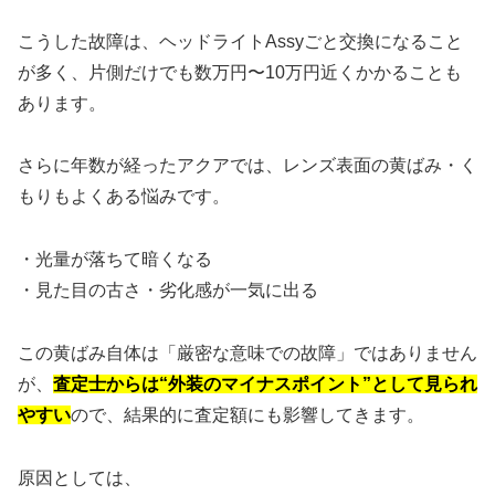
こうした故障は、ヘッドライトAssyごと交換になること
が多く、片側だけでも数万円〜10万円近くかかることも
あります。
さらに年数が経ったアクアでは、レンズ表面の黄ばみ・く
もりもよくある悩みです。
・光量が落ちて暗くなる
・見た目の古さ・劣化感が一気に出る
この黄ばみ自体は「厳密な意味での故障」ではありません
が、
査定士からは“外装のマイナスポイント”として見られ
やすい
ので、結果的に査定額にも影響してきます。
原因としては、