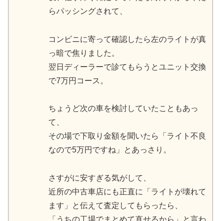
らパッシングされて、
コンビニに寄って確認したら左のライトが真
っ暗で焦りました。
翌日ディーラーで診てもらうとユニット交換
で7万円コース。
ちょうど次の車を検討していたこともあっ
て、
その場で下取り金額を聞いたら「ライト不良
なので5万円ですね」とあっさり。
さすがに安すぎる気がして、
近所の中古車店にも正直に「ライトが壊れて
ます」と伝えて査定してもらったら、
「うちの工場でまとめて直せるから」と言わ