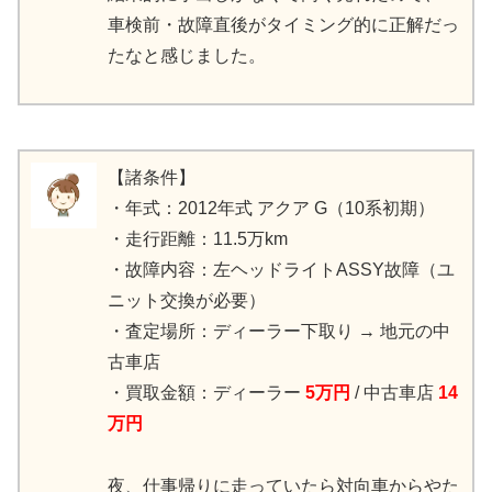
車検前・故障直後がタイミング的に正解だっ
たなと感じました。
【諸条件】
・年式：2012年式 アクア G（10系初期）
・走行距離：11.5万km
・故障内容：左ヘッドライトASSY故障（ユ
ニット交換が必要）
・査定場所：ディーラー下取り → 地元の中
古車店
・買取金額：ディーラー
5万円
/ 中古車店
14
万円
夜、仕事帰りに走っていたら対向車からやた