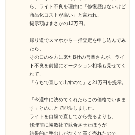
ら、ライト不良を理由に「修復歴はないけど
商品化コストが高い」と言われ、
提示額はまさかの13万円。
帰り道でスマホから一括査定を申し込んでみ
たら、
その日の夕方に来たB社の営業さんが、ライ
ト不良を前提にオークション相場も見せてく
れて、
「うちで直して出すので」と21万円を提示。
「今週中に決めてくれたらこの価格でいきま
す」とのことで即決しました。
ライトを自腹で直してから売るよりも、
修理前に複数社で競合させたほうが
結果的に手出しがなくて高く売れたので、