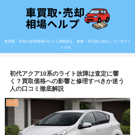
車買取・売却の金額相場や口コミ体験談を、車種・年式別に紹介しているサイ
トです。
初代アクア10系のライト故障は査定に響
く？買取価格への影響と修理すべきか迷う
人の口コミ徹底解説
アクア