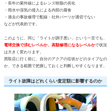
・長年の紫外線によるレンズ樹脂の劣化
・雨水や湿気の侵入による内部の腐食
・過去の事故修理で配線・社外パーツが適切でない
などが代表的です。
このように、同じ「ライトが調子悪い」という一言でも、
電球交換で済むレベルか、高額修理になるレベルか
で状況
は大きく変わります。
買取店に行く前に、自分のアクアの症状がどのタイプなの
か、できる範囲で把握しておくと判断しやすくなります。
ライト故障はどれくらい査定額に影響するのか