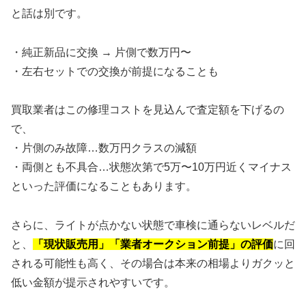
と話は別です。
・純正新品に交換 → 片側で数万円〜
・左右セットでの交換が前提になることも
買取業者はこの修理コストを見込んで査定額を下げるの
で、
・片側のみ故障…数万円クラスの減額
・両側とも不具合…状態次第で5万〜10万円近くマイナス
といった評価になることもあります。
さらに、ライトが点かない状態で車検に通らないレベルだ
と、
「現状販売用」「業者オークション前提」の評価
に回
される可能性も高く、その場合は本来の相場よりガクッと
低い金額が提示されやすいです。