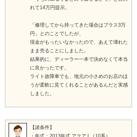
れて14万円提示。
「修理してから持ってきた場合はプラス3万
円」とのことでしたが、
現金がもったいなかったので、あえて壊れた
まま売ることにしました。
結果的に、ディーラー一本で決めなくて本当
に良かったです。
ライト故障車でも、地元の小さめのお店のほ
うが柔軟に見てくれることがあるんだと実感
しました。
【諸条件】
・年式：2013年式 アクア L（10系）