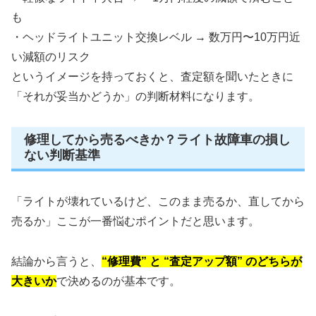
も
・ヘッドライトユニット交換レベル → 数万円〜10万円近
い減額のリスク
というイメージを持っておくと、査定額を聞いたときに
「それが妥当かどうか」の判断材料になります。
修理してから売るべきか？ライト故障車の損し
ない判断基準
「ライトが壊れているけど、このまま売るか、直してから
売るか」ここが一番悩むポイントだと思います。
結論から言うと、
“修理費” と “査定アップ額” のどちらが
大きいか
で決めるのが基本です。