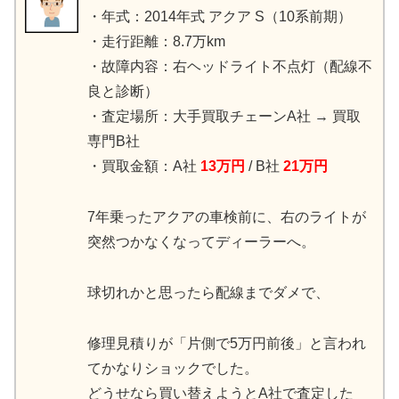
・年式：2014年式 アクア S（10系前期）
・走行距離：8.7万km
・故障内容：右ヘッドライト不点灯（配線不
良と診断）
・査定場所：大手買取チェーンA社 → 買取
専門B社
・買取金額：A社
13万円
/ B社
21万円
7年乗ったアクアの車検前に、右のライトが
突然つかなくなってディーラーへ。
球切れかと思ったら配線までダメで、
修理見積りが「片側で5万円前後」と言われ
てかなりショックでした。
どうせなら買い替えようとA社で査定した