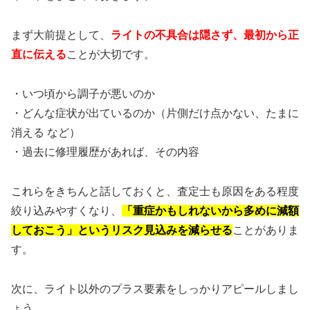
まず大前提として、
ライトの不具合は隠さず、最初から正
直に伝える
ことが大切です。
・いつ頃から調子が悪いのか
・どんな症状が出ているのか（片側だけ点かない、たまに
消える など）
・過去に修理履歴があれば、その内容
これらをきちんと話しておくと、査定士も原因をある程度
絞り込みやすくなり、
「重症かもしれないから多めに減額
しておこう」というリスク見込みを減らせる
ことがありま
す。
次に、ライト以外のプラス要素をしっかりアピールしまし
ょう。