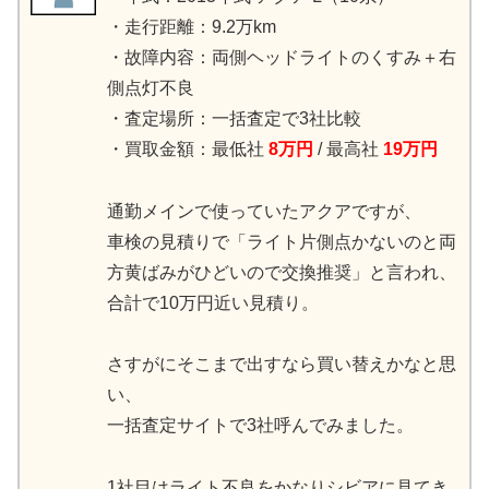
・走行距離：9.2万km
・故障内容：両側ヘッドライトのくすみ＋右
側点灯不良
・査定場所：一括査定で3社比較
・買取金額：最低社
8万円
/ 最高社
19万円
通勤メインで使っていたアクアですが、
車検の見積りで「ライト片側点かないのと両
方黄ばみがひどいので交換推奨」と言われ、
合計で10万円近い見積り。
さすがにそこまで出すなら買い替えかなと思
い、
一括査定サイトで3社呼んでみました。
1社目はライト不良をかなりシビアに見てき