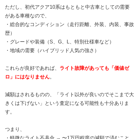
ただし、初代アクア10系はもともと中古車としての需要
がある車種なので、
・総合的なコンディション（走行距離、外装、内装、事故
歴）
・グレードや装備（S、G、L、特別仕様車など）
・地域の需要（ハイブリッド人気の強さ）
これらが良好であれば、
ライト故障があっても「価値ゼ
ロ」にはなりません
。
減額はされるものの、「ライト以外が良いのでそこまで大
きくは下げない」という査定になる可能性も十分ありま
す。
つまり、
・軽微なライト不具合 → 〜1万円程度の減額で済むこと