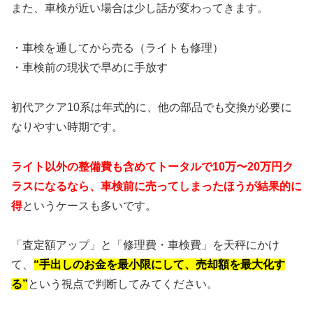
また、車検が近い場合は少し話が変わってきます。
・車検を通してから売る（ライトも修理）
・車検前の現状で早めに手放す
初代アクア10系は年式的に、他の部品でも交換が必要に
なりやすい時期です。
ライト以外の整備費も含めてトータルで10万〜20万円ク
ラスになるなら、車検前に売ってしまったほうが結果的に
得
というケースも多いです。
「査定額アップ」と「修理費・車検費」を天秤にかけ
て、
“手出しのお金を最小限にして、売却額を最大化す
る”
という視点で判断してみてください。