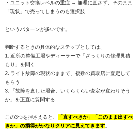
・ユニット交換レベルの重症 → 無理に直さず、そのまま
「現状」で売ってしまうのも選択肢
というパターンが多いです。
判断するときの具体的なステップとしては、
1. 近所の整備工場やディーラーで「ざっくりの修理見積
もり」を聞く
2. ライト故障の現状のままで、複数の買取店に査定して
もらう
3. 「故障を直した場合、いくらくらい査定が変わりそう
か」を正直に質問する
この3つを押さえると、
「直すべきか」「このまま出すべ
きか」の損得がかなりクリアに見えてきます
。