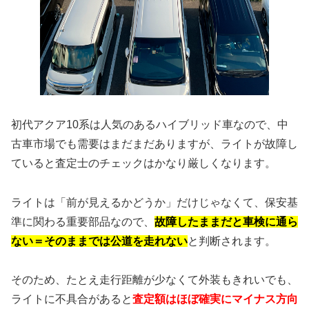
初代アクア10系は人気のあるハイブリッド車なので、中
古車市場でも需要はまだまだありますが、ライトが故障し
ていると査定士のチェックはかなり厳しくなります。
ライトは「前が見えるかどうか」だけじゃなくて、保安基
準に関わる重要部品なので、
故障したままだと車検に通ら
ない＝そのままでは公道を走れない
と判断されます。
そのため、たとえ走行距離が少なくて外装もきれいでも、
ライトに不具合があると
査定額はほぼ確実にマイナス方向