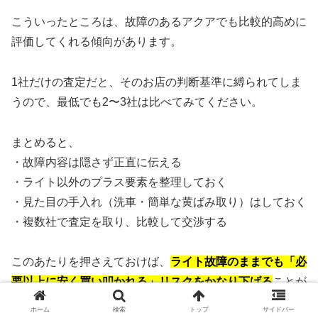
こういったところは、故障のあるアクアでも比較的高めに
評価してくれる傾向があります。
1社だけの査定だと、そのお店の判断基準に縛られてしま
うので、最低でも2〜3社は比べてみてください。
まとめると、
・故障内容は隠さず正直に伝える
・ライト以外のプラス要素を整理しておく
・見た目の手入れ（洗車・簡単な黄ばみ取り）はしておく
・複数社で査定を取り、比較して交渉する
このあたりを押さえておけば、
ライト故障のままでも「必
要以上に安く買い叩かれる」リスクをかなり下げる
ことが
できます。
ホーム
検索
トップ
サイドバー