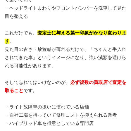
・ヘッドライトまわりやフロントバンパーを洗車して見た
目を整える
これだけでも、
査定士に与える第一印象がかなり変わりま
す
。
見た目の古さ・放置感が薄れるだけで、「ちゃんと手入れ
されてきた車」というイメージになり、強い減額を避けら
れる可能性があります。
そして忘れてはいけないのが、
必ず複数の買取店で査定を
取ること
です。
・ライト故障車の扱いに慣れている店舗
・自社工場を持っていて修理コストを抑えられる業者
・ハイブリッド車を得意としている専門店