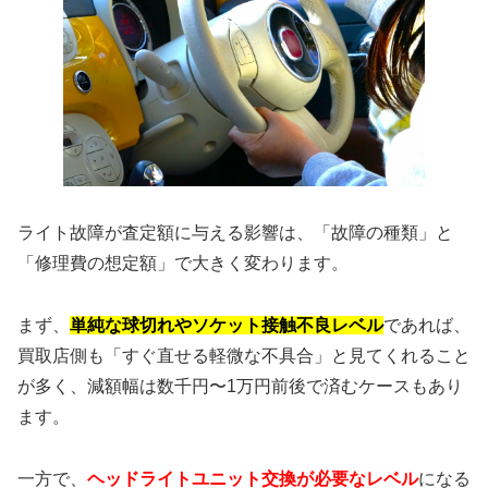
ライト故障が査定額に与える影響は、「故障の種類」と
「修理費の想定額」で大きく変わります。
まず、
単純な球切れやソケット接触不良レベル
であれば、
買取店側も「すぐ直せる軽微な不具合」と見てくれること
が多く、減額幅は数千円〜1万円前後で済むケースもあり
ます。
一方で、
ヘッドライトユニット交換が必要なレベル
になる