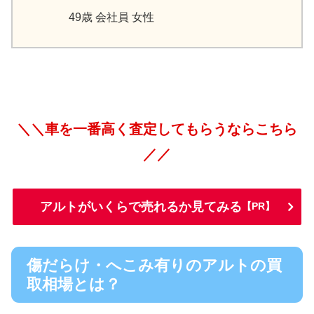
49歳 会社員 女性
＼＼車を一番高く査定してもらうならこちら
／／
アルトがいくらで売れるか見てみる
【PR】
傷だらけ・へこみ有りのアルトの買
取相場とは？