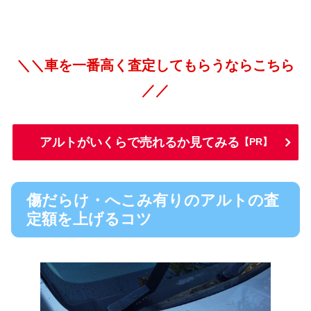
＼＼車を一番高く査定してもらうならこちら
／／
アルトがいくらで売れるか見てみる
【PR】
傷だらけ・へこみ有りのアルトの査
定額を上げるコツ