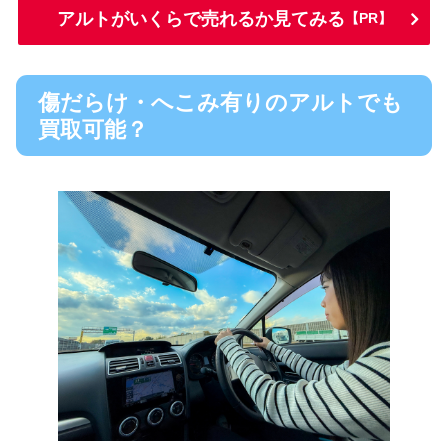
アルトがいくらで売れるか見てみる
【PR】
傷だらけ・へこみ有りのアルトでも
買取可能？