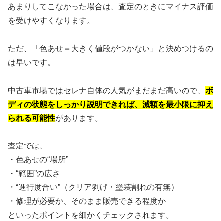
あまりしてこなかった場合は、査定のときにマイナス評価
を受けやすくなります。
ただ、「色あせ＝大きく値段がつかない」と決めつけるの
は早いです。
中古車市場ではセレナ自体の人気がまだまだ高いので、
ボ
ディの状態をしっかり説明できれば、減額を最小限に抑え
られる可能性
があります。
査定では、
・色あせの“場所”
・“範囲”の広さ
・“進行度合い”（クリア剥げ・塗装割れの有無）
・修理が必要か、そのまま販売できる程度か
といったポイントを細かくチェックされます。