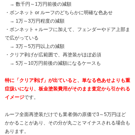
→ 数千円～1万円前後の減額
・ボンネット or ルーフのどちらかに明確な色あせ
→ 1万～3万円程度の減額
・ボンネット＋ルーフに加えて、フェンダーやドア上部ま
で広がっている
→ 3万～5万円以上の減額
・クリア剥げが広範囲で、再塗装がほぼ必須
→ 5万～10万円前後の減額になるケースも
特に「クリア剥げ」が出ていると、単なる色あせよりも重
症扱いになり、板金塗装費用がそのまま査定から引かれる
イメージ
です。
ルーフ全面再塗装だけでも業者側の原価で3～5万円ほど
かかることがあり、その分が丸ごとマイナスされる場合も
あります。