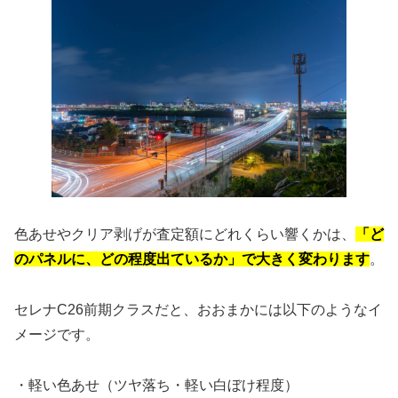
色あせやクリア剥げが査定額にどれくらい響くかは、
「ど
のパネルに、どの程度出ているか」で大きく変わります
。
セレナC26前期クラスだと、おおまかには以下のようなイ
メージです。
・軽い色あせ（ツヤ落ち・軽い白ぼけ程度）