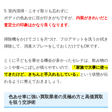
5. 室内清掃・ニオイ取りも忘れずに
ボディの色あせに目が行きがちですが、
内装がきれいだと
査定士の印象はかなり良くなります
。
掃除機をかけてゴミを片づけ、フロアマットを洗うか拭き
掃除して、消臭スプレーをしておくだけでもOKです。
とくに子どもを乗せる機会が多かったセレナは、飲み物の
シミや食べこぼしが残りやすいので、
「家族で大事に使っ
てきたけど、きちんと手入れもしている」
という状態が伝
わるように整えておきましょう。
色あせ車に強い買取業者の見極め方と高価買取
を狙う交渉術