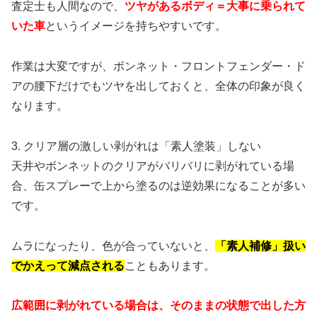
査定士も人間なので、
ツヤがあるボディ＝大事に乗られて
いた車
というイメージを持ちやすいです。
作業は大変ですが、ボンネット・フロントフェンダー・ド
アの腰下だけでもツヤを出しておくと、全体の印象が良く
なります。
3. クリア層の激しい剥がれは「素人塗装」しない
天井やボンネットのクリアがバリバリに剥がれている場
合、缶スプレーで上から塗るのは逆効果になることが多い
です。
ムラになったり、色が合っていないと、
「素人補修」扱い
でかえって減点される
こともあります。
広範囲に剥がれている場合は、そのままの状態で出した方