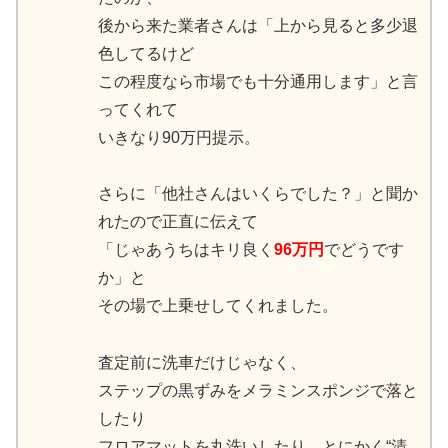
後から来た業者さんは「上から見ると多少退
色してるけど
この程度なら市場でも十分通用します」と言
ってくれて
いきなり90万円提示。
さらに「他社さんはいくらでした？」と聞か
れたので正直に伝えて
「じゃあうちはキリ良く
96万円
でどうです
か」と
その場で上乗せしてくれました。
査定前に洗車だけじゃなく、
ステップの黒ずみをメラミンスポンジで落と
したり
フロアマットを丸洗いしたり、とにかく“清