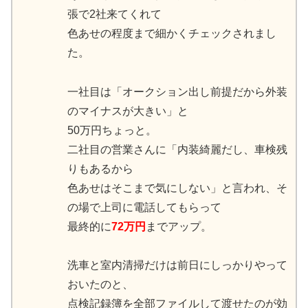
張で2社来てくれて
色あせの程度まで細かくチェックされまし
た。
一社目は「オークション出し前提だから外装
のマイナスが大きい」と
50万円ちょっと。
二社目の営業さんに「内装綺麗だし、車検残
りもあるから
色あせはそこまで気にしない」と言われ、そ
の場で上司に電話してもらって
最終的に
72万円
までアップ。
洗車と室内清掃だけは前日にしっかりやって
おいたのと、
点検記録簿を全部ファイルして渡せたのが効