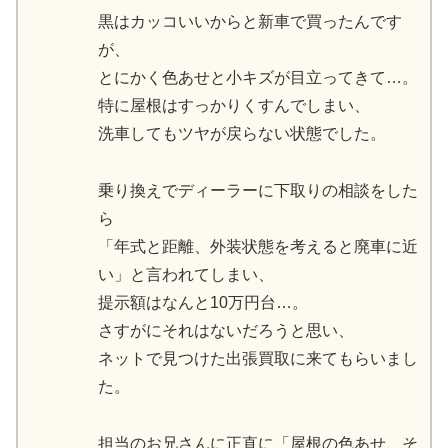
黒はカッコいいからと新車で買ったんです
が、
とにかく色あせと小キズが目立ってきて…。
特に屋根はすっかりくすんでしまい、
洗車してもツヤが戻らない状態でした。
乗り換えでディーラーに下取りの相談をした
ら
「年式と距離、外装状態を考えると廃車に近
い」と言われてしまい、
提示額はなんと10万円台…。
さすがにそれはないだろうと思い、
ネットで見つけた出張買取に来てもらいまし
た。
担当のお兄さんに正直に「屋根の色あせ、そ