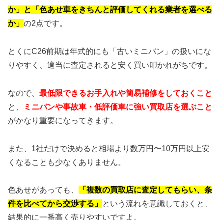
か」と「色あせ車をきちんと評価してくれる業者を選べる
か」
の2点です。
とくにC26前期は年式的にも「古いミニバン」の扱いにな
りやすく、適当に査定されると安く買い叩かれがちです。
なので、
最低限できるお手入れや簡易補修をしておくこと
と、
ミニバンや事故車・低評価車に強い買取店を選ぶこと
がかなり重要になってきます。
また、1社だけで決めると相場より数万円〜10万円以上安
くなることも少なくありません。
色あせがあっても、
「複数の買取店に査定してもらい、条
件を比べてから交渉する」
という流れを意識しておくと、
結果的に一番高く売りやすいですよ。