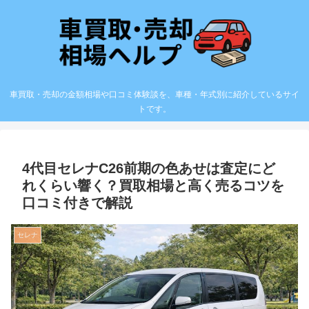
車買取・売却の金額相場や口コミ体験談を、車種・年式別に紹介しているサイ
トです。
4代目セレナC26前期の色あせは査定にど
れくらい響く？買取相場と高く売るコツを
口コミ付きで解説
セレナ