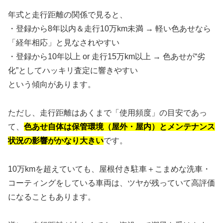
年式と走行距離の関係で見ると、
・登録から8年以内＆走行10万km未満 → 軽い色あせなら
「経年相応」と見なされやすい
・登録から10年以上 or 走行15万km以上 → 色あせが“劣
化”としてハッキリ査定に響きやすい
という傾向があります。
ただし、走行距離はあくまで「使用頻度」の目安であっ
て、
色あせ自体は保管環境（屋外・屋内）とメンテナンス
状況の影響がかなり大きい
です。
10万kmを超えていても、屋根付き駐車＋こまめな洗車・
コーティングをしている車両は、ツヤが残っていて高評価
になることもあります。