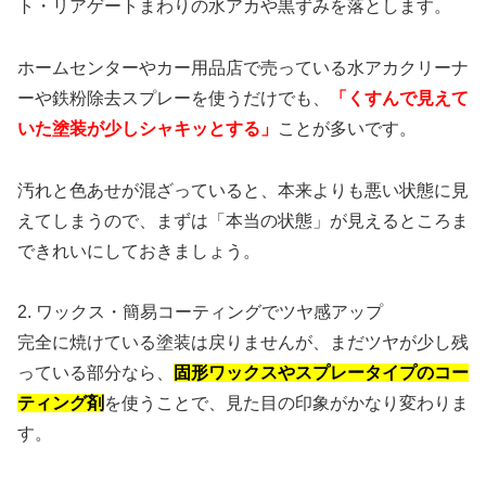
ト・リアゲートまわりの水アカや黒ずみを落とします。
ホームセンターやカー用品店で売っている水アカクリーナ
ーや鉄粉除去スプレーを使うだけでも、
「くすんで見えて
いた塗装が少しシャキッとする」
ことが多いです。
汚れと色あせが混ざっていると、本来よりも悪い状態に見
えてしまうので、まずは「本当の状態」が見えるところま
できれいにしておきましょう。
2. ワックス・簡易コーティングでツヤ感アップ
完全に焼けている塗装は戻りませんが、まだツヤが少し残
っている部分なら、
固形ワックスやスプレータイプのコー
ティング剤
を使うことで、見た目の印象がかなり変わりま
す。