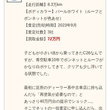
【走行距離】8.3万km
【ボディカラー】パールホワイト（ルーフと
ボンネットが色あせ）
【査定(売却)時期】2023年9月
【査定社数】3社
【買取金額】
72万円
子どもが小さい頃から乗ってきたC26なんで
すが、青空駐車10年でボンネットとルーフが
かなり白ボケしてきて、クリアも少し浮いて
る状態でした。
最初に近所のディーラー系中古車店に持ち込
んだら「再塗装が必要なので」と
あっさり40万円台の提示でショック…。
そこでネットの一括査定に申し込んだら、出