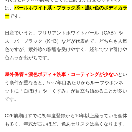
は、
パールホワイト系・ブラック系・濃い色のボディカラ
ー
です。
日産でいうと、ブリリアントホワイトパール（QAB）や
スーパーブラック（KH3）などが代表的で、どちらも人気
色ですが、紫外線の影響を受けやすく、経年でツヤ引けや
色ムラが出がちです。
屋外保管＋濃色ボディ＋洗車・コーティングが少ない
とい
う条件が重なると、5～7年目あたりからルーフやボンネ
ットに「白ぼけ」や「くすみ」が目立ち始めることが多い
です。
C26前期はすでに初年度登録から10年以上経っている個体
も多く、年式が古いほど、色あせリスクは高くなります。