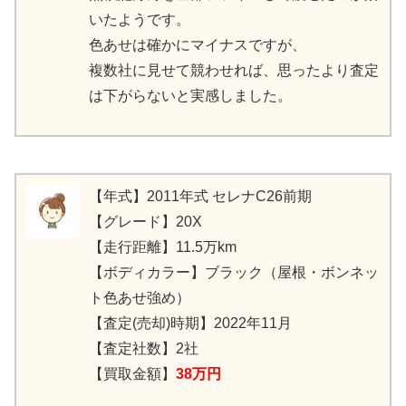
いたようです。
色あせは確かにマイナスですが、
複数社に見せて競わせれば、思ったより査定
は下がらないと実感しました。
【年式】2011年式 セレナC26前期
【グレード】20X
【走行距離】11.5万km
【ボディカラー】ブラック（屋根・ボンネッ
ト色あせ強め）
【査定(売却)時期】2022年11月
【査定社数】2社
【買取金額】
38万円