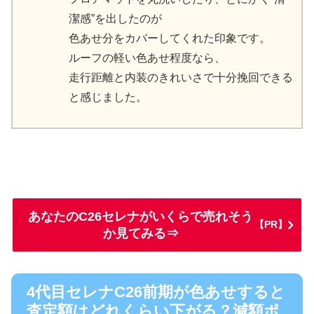
潔感”を出したのが
色あせ分をカバーしてくれた印象です。
ルーフの軽い色あせ程度なら、
走行距離と内装のきれいさで十分挽回できる
と感じました。
あなたのC26セレナがいくらで売れそう
【PR】
か見てみる⇒
4代目セレナC26前期が色あせすると
査定額はどれくらい下がる？減額ポ