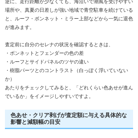
逆に、走行距離が少なくても、海沿いで潮風を受けやすい
場所や、真夏の日差しが強い地域で青空駐車を続けている
と、ルーフ・ボンネット・ミラー上部などから一気に退色
が進みます。
査定前に自分のセレナの状況を確認するときは、
・ボンネットとフェンダーの色の差
・ルーフとサイドパネルのツヤの違い
・樹脂パーツとのコントラスト（白っぽく浮いていない
か）
あたりをチェックしてみると、「どれくらい色あせが進ん
でいるか」をイメージしやすいですよ。
色あせ・クリア剥げが査定額に与える具体的な
影響と減額幅の目安