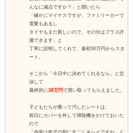
んなに減点ですか？」と聞いたら
「確かにマイナスですが、ファミリーカーで
需要もあるし
タイヤもまだ新しいので、その分はプラス評
価できます」と
丁寧に説明してくれて、最初30万円からスタ
ート。
そこから「今日中に決めてくれるなら」と交
渉して
最終的に
38万円
で買い取ってもらえました。
子どもたちが乗って汚したシートは、
前日にカバーを外して掃除機をかけておいた
ので
「内装は年式の割にすごくキレイですね」と