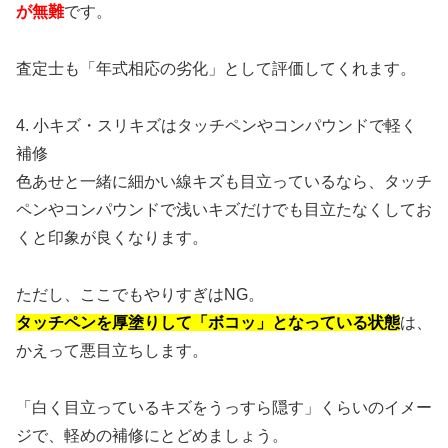
が無難
です。
査定士も「年式相応の劣化」として評価してくれます。
4. 小キズ・スリキズはタッチペンやコンパウンドで軽く
補修
色あせと一緒に細かい線キズも目立っているなら、タッチ
ペンやコンパウンドで浅いキズだけでも目立たなくしてお
くと印象が良くなります。
ただし、ここでもやりすぎはNG。
タッチペンを厚塗りして「ボコッ」となっている状態
は、
かえって悪目立ちします。
「白く目立っているキズをうっすら隠す」くらいのイメー
ジで、軽めの補修にとどめましょう。