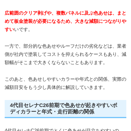
広範囲のクリア剥げや、複数パネルに及ぶ色あせは、まと
めて板金塗装が必要になるため、大きな減額につながりや
すい
いです。
一方で、部分的な色あせやルーフだけの劣化などは、業者
側が社内で塗装してコストを抑えられるケースもあり、減
額幅がそこまで大きくならないこともあります。
このあと、色あせしやすいカラーや年式との関係、実際の
減額目安をもう少し具体的に解説していきます。
4代目セレナC26前期で色あせが起きやすいボ
ディカラーと年式・走行距離の関係
4代目セレナC26前期でとくに色あせが目立ちやすいの