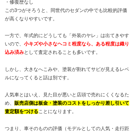
・修復歴なし
この3つがそろうと、同世代のセダンの中でも比較的評価
が高くなりやすいです。
一方で、年式的にどうしても「外装のヤレ」は出てきやす
いので、
小キズや小さなヘコミ程度なら、ある程度は織り
込み済み
として査定されることも多いです。
しかし、大きなへこみや、塗装が割れてサビが見えるレベ
ルになってくると話は別です。
人気車とはいえ、見た目が悪いと店頭で売れにくくなるた
め、
販売店側は板金・塗装のコストをしっかり差し引いて
査定額をつける
ことになります。
つまり、車そのものの評価（モデルとしての人気・走行距