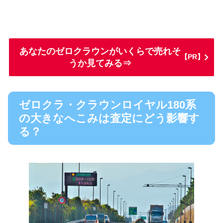
あなたのゼロクラウンがいくらで売れそ
【PR】
うか見てみる⇒
ゼロクラ・クラウンロイヤル180系
の大きなへこみは査定にどう影響す
る？