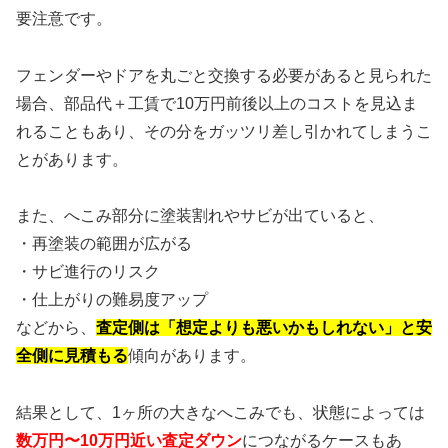
要注意です。
フェンダーやドアを丸ごと交換する必要があると見られた
場合、部品代＋工賃で10万円前後以上のコストを見込ま
れることもあり、その分をガッツリ差し引かれてしまうこ
とがあります。
また、へこみ部分に塗装割れやサビが出ていると、
・再塗装の範囲が広がる
・サビ進行のリスク
・仕上がりの難易度アップ
などから、
査定側は「想定よりも悪いかもしれない」と安
全側に見積もる
傾向があります。
結果として、1ヶ所の大きなへこみでも、状態によっては
数万円〜10万円近い査定ダウン
につながるケースもあ