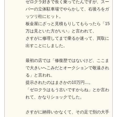
ゼロクラ好きで長く乗ってたんですが、スー
パーの立体駐車場でやらかして、右後ろをガ
ッツリ柱にヒット。
板金屋にざっと見積もりしてもらったら「15
万は見といた方がいい」と言われて、
さすがに修理してまで乗るか迷って、買取に
出すことにしました。
最初の店では「修復歴ではないけど、ここま
で大きいへこみだとオークションで敬遠され
る」と言われ、
提示されたのはまさかの10万円…。
「ゼロクラはもう古いですからね」とか言わ
れて、かなりショックでした。
さすがに納得いかなくて、その足で別の大手