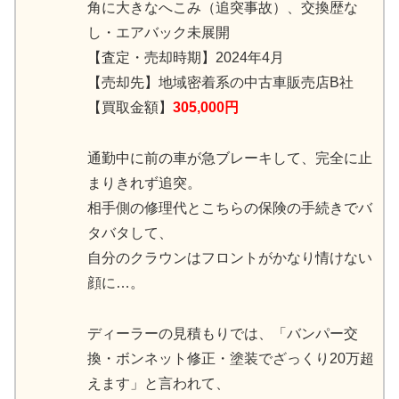
角に大きなへこみ（追突事故）、交換歴な
し・エアバック未展開
【査定・売却時期】2024年4月
【売却先】地域密着系の中古車販売店B社
【買取金額】
305,000円
通勤中に前の車が急ブレーキして、完全に止
まりきれず追突。
相手側の修理代とこちらの保険の手続きでバ
タバタして、
自分のクラウンはフロントがかなり情けない
顔に…。
ディーラーの見積もりでは、「バンパー交
換・ボンネット修正・塗装でざっくり20万超
えます」と言われて、