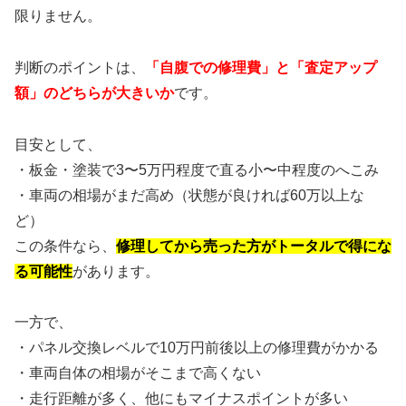
限りません。
判断のポイントは、
「自腹での修理費」と「査定アップ
額」のどちらが大きいか
です。
目安として、
・板金・塗装で3〜5万円程度で直る小〜中程度のへこみ
・車両の相場がまだ高め（状態が良ければ60万以上な
ど）
この条件なら、
修理してから売った方がトータルで得にな
る可能性
があります。
一方で、
・パネル交換レベルで10万円前後以上の修理費がかかる
・車両自体の相場がそこまで高くない
・走行距離が多く、他にもマイナスポイントが多い