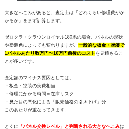
大きなへこみがあると、査定士は「どれくらい修理費がか
かるか」をまず計算します。
ゼロクラ・クラウンロイヤル180系の場合、パネルの形状
や塗装色によっても変わりますが、
一般的な板金・塗装で
1パネルあたり数万円〜10万円前後のコスト
を見積もるこ
とが多いです。
査定額のマイナス要因としては、
・板金・塗装の実費相当
・修理にかかる時間＝在庫リスク
・見た目の悪化による「販売価格の引き下げ」分
このあたりが重なってきます。
とくに
「パネル交換レベル」と判断される大きなへこみ
は