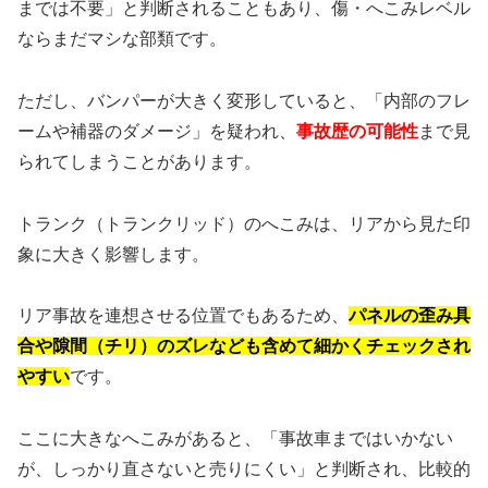
までは不要」と判断されることもあり、傷・へこみレベル
ならまだマシな部類です。
ただし、バンパーが大きく変形していると、「内部のフレ
ームや補器のダメージ」を疑われ、
事故歴の可能性
まで見
られてしまうことがあります。
トランク（トランクリッド）のへこみは、リアから見た印
象に大きく影響します。
リア事故を連想させる位置でもあるため、
パネルの歪み具
合や隙間（チリ）のズレなども含めて細かくチェックされ
やすい
です。
ここに大きなへこみがあると、「事故車まではいかない
が、しっかり直さないと売りにくい」と判断され、比較的