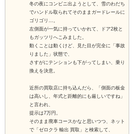
冬の夜にコンビニ出ようとして、雪のわだち
でハンドル取られてそのままガードレールに
ゴリゴリ…。
左側面が一気に持っていかれて、ドア2枚と
もガッツリへこみました。
動くことは動くけど、見た目が完全に「事故
りました」状態で、
さすがにテンションも下がってしまい、乗り
換えを決意。
近所の買取店に持ち込んだら、「側面の板金
は高いし、年式と距離的にも厳しいですね」
と言われ、
提示は7万円。
そのまま廃車コースかなと思いつつ、ネット
で「ゼロクラ 輸出 買取」と検索して、