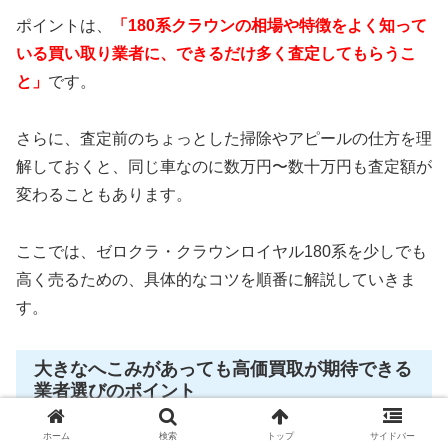
ポイントは、
「180系クラウンの相場や特徴をよく知って
いる買い取り業者に、できるだけ多く査定してもらうこ
と」
です。
さらに、査定前のちょっとした掃除やアピールの仕方を理
解しておくと、同じ車なのに数万円〜数十万円も査定額が
変わることもあります。
ここでは、ゼロクラ・クラウンロイヤル180系を少しでも
高く売るための、具体的なコツを順番に解説していきま
す。
大きなへこみがあっても高価買取が期待できる
業者選びのポイント
ホーム
検索
トップ
サイドバー