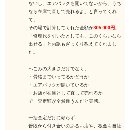
ないし、エアバックも開いてないから、うち
なら在庫で直して売れるよ」と言ってくれ
て、
その場で計算してくれた金額が
305,000円
。
「修理代を引いたとしても、このくらいなら
出せる」と内訳もざっくり教えてくれまし
た。
へこみの大きさだけでなく、
・骨格までいってるかどうか
・エアバックが開いているか
・お店が在庫として直して売れるか
で、査定額が全然違うんだと実感。
一括査定だけに頼らず、
普段から付き合いのあるお店や、板金も自社