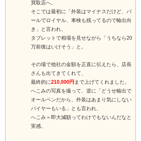
買取店へ。
そこでは最初に「外装はマイナスだけど、パ
ールでロイヤル、車検も残ってるので輸出向
き」と言われ、
タブレットで相場を見せながら「うちなら20
万前後はいけそう」と。
その場で他社の金額を正直に伝えたら、店長
さんも出てきてくれて、
最終的に
210,000円
まで上げてくれました。
へこみの写真を撮って、逆に「どうせ輸出で
オールペンだから、外装はあまり気にしない
バイヤーもいる」とも言われ、
へこみ＝即大減額ってわけでもないんだなと
実感。