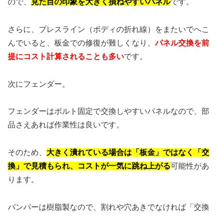
ので、
見た目の印象を大きく損ねやすいパネル
です。
さらに、プレスライン（ボディの折れ線）をまたいでへこ
んでいると、板金での修復が難しくなり、
パネル交換を前
提にコスト計算されることも多い
です。
次にフェンダー。
フェンダーはボルト固定で交換しやすいパネルなので、部
品さえあれば作業性は良いです。
そのため、
大きく潰れている場合は「板金」ではなく「交
換」で見積もられ、コストが一気に跳ね上がる
可能性があ
ります。
バンパーは樹脂製なので、割れや穴あきでなければ「交換