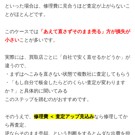
といった場合は、修理費に見合うほど査定が上がらないこ
とがほとんどです。
このケースでは
「あえて直さずそのまま売る」方が損失が
小さい
ことが多いです。
実際には、買取店ごとに「自社で安く直せるかどうか」が
違うので、
・まずはへこみを直さない状態で複数社に査定してもらう
・「もし自分で板金したらどのくらい査定が変わります
か？」と具体的に聞いてみる
このステップを踏むのがおすすめです。
そのうえで、
修理費 ＜ 査定アップ見込み
なら修理してか
ら再査定、
逆ならそのまま売却、という判断をするとムダな出費を抑