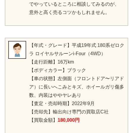
でやっているところに相談してみるのが、
意外と高く売るコツかもしれません。
【年式・グレード】平成19年式 180系ゼロク
ラ ロイヤルサルーンi-Four（4WD）
【走行距離】16万km
【ボディカラー】ブラック
【車の状態】左側面（フロントドア〜リアド
ア）に長いへこみとキズ、ホイールガリ傷多
数、内装はややヤレあり
【査定・売却時期】2022年9月
【売却先】輸出向け専門の買取店C社
【買取金額】
180,000円