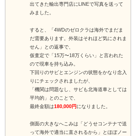
出てきた輸出専門店にLINEで写真を送って
みました。
すると、「4WDのゼロクラは海外でまだま
だ需要あります。外装はそれほど気にされま
せん」との返事で、
仮査定で「15万〜18万くらい」と言われた
ので現車を持ち込み。
下回りのサビとエンジンの状態をかなり念入
りにチェックされましたが、
「機関は問題なし、サビも北海道車としては
平均的」とのことで、
最終金額は
180,000円
になりました。
側面の大きなへこみは「どうせコンテナで送
って海外で適当に直されるから」とほぼノー