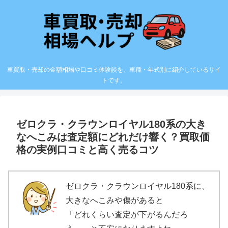
車買取・売却の金額相場や口コミ体験談を、車種・年式別に紹介しているサイ
トです。
ゼロクラ・クラウンロイヤル180系の大き
なへこみは査定額にどれだけ響く？買取価
格の実例口コミと高く売るコツ
ゼロクラ・クラウンロイヤル180系に、
大きなへこみや傷があると
「どれくらい査定が下がるんだろ