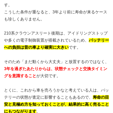
す。
こうした条件が重なると、3年より前に寿命が来るケース
も珍しくありません。
210系クラウンアスリート後期は、アイドリングストップ
や多くの電子制御装置が搭載されているため、
バッテリー
への負担は昔の車より確実に大きい
です。
そのため「まだ動くから大丈夫」と放置するのではなく、
3年を過ぎたあたりからは、状態チェックと交換タイミン
グを意識すること
が大切です。
とくに、これから車を売ろうかなと考えている人は、バッ
テリーの状態が査定に影響することもあるので、
寿命の目
安と見極め方を知っておくことが、結果的に高く売ること
にもつながります
。