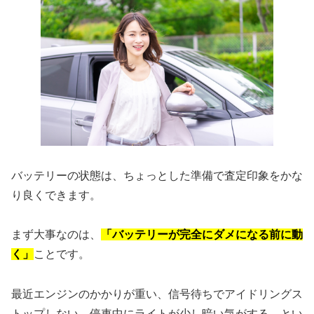
バッテリーの状態は、ちょっとした準備で査定印象をかな
り良くできます。
まず大事なのは、
「バッテリーが完全にダメになる前に動
く」
ことです。
最近エンジンのかかりが重い、信号待ちでアイドリングス
トップしない、停車中にライトが少し暗い気がする…とい