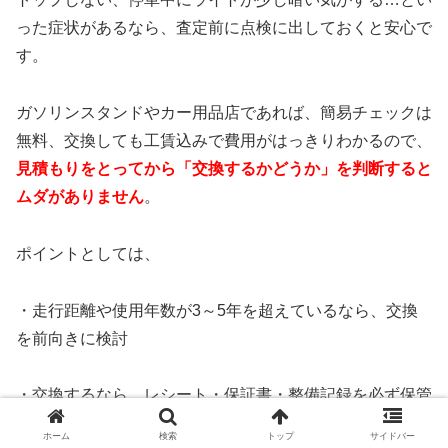
った症状があるなら、査定前に点検に出しておくと安心で
す。
ガソリンスタンドやカー用品店であれば、簡易チェックは
無料、交換しても工賃込みで費用がはっきりわかるので、
見積もりをとってから「交換するかどうか」を判断すると
ムダがありません
。
ポイントとしては、
・走行距離や使用年数が3～5年を超えているなら、交換
を前向きに検討
・交換するなら、レシート・保証書・整備記録を必ず保管
ホーム
検索
トップ
サイドバー