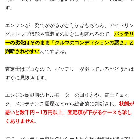
す。
エンジンが一発でかかるかどうかはもちろん、アイドリン
グストップ機能や電装品の動きにも関わるので、
バッテリ
ーの劣化はそのまま「クルマのコンディションの悪さ」と
判断されやすい
んですよね。
査定士はプロなので、バッテリーが弱っているかどうかは
すぐに見抜きます。
エンジン始動時のセルモーターの回り方や、電圧チェッ
ク、メンテナンス履歴などから総合的に判断され、
状態が
悪いと数千円～1万円以上、査定額が下がるケースも珍し
くありません
。
逆に、バッテリー交換のレシートや点検記録簿が残ってい