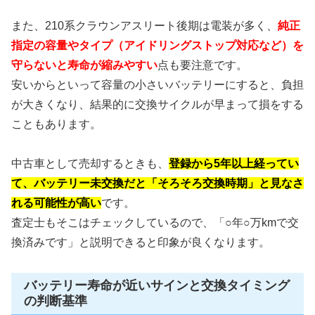
また、210系クラウンアスリート後期は電装が多く、
純正
指定の容量やタイプ（アイドリングストップ対応など）を
守らないと寿命が縮みやすい
点も要注意です。
安いからといって容量の小さいバッテリーにすると、負担
が大きくなり、結果的に交換サイクルが早まって損をする
こともあります。
中古車として売却するときも、
登録から5年以上経ってい
て、バッテリー未交換だと「そろそろ交換時期」と見なさ
れる可能性が高い
です。
査定士もそこはチェックしているので、「○年○万kmで交
換済みです」と説明できると印象が良くなります。
バッテリー寿命が近いサインと交換タイミング
の判断基準