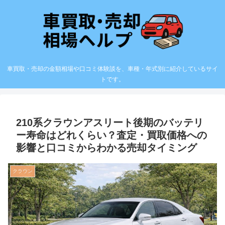
車買取・売却の金額相場や口コミ体験談を、車種・年式別に紹介しているサイ
トです。
210系クラウンアスリート後期のバッテリ
ー寿命はどれくらい？査定・買取価格への
影響と口コミからわかる売却タイミング
クラウン