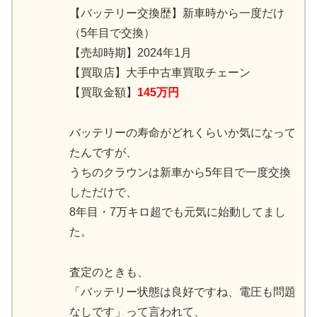
【バッテリー交換歴】新車時から一度だけ
（5年目で交換）
【売却時期】2024年1月
【買取店】大手中古車買取チェーン
【買取金額】
145万円
バッテリーの寿命がどれくらいか気になって
たんですが、
うちのクラウンは新車から5年目で一度交換
しただけで、
8年目・7万キロ超でも元気に始動してまし
た。
査定のときも、
「バッテリー状態は良好ですね、電圧も問題
なしです」って言われて、