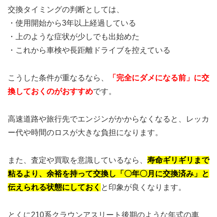
交換タイミングの判断としては、
・使用開始から3年以上経過している
・上のような症状が少しでも出始めた
・これから車検や長距離ドライブを控えている
こうした条件が重なるなら、
「完全にダメになる前」に交
換しておくのがおすすめ
です。
高速道路や旅行先でエンジンがかからなくなると、レッカ
ー代や時間のロスが大きな負担になります。
また、査定や買取を意識しているなら、
寿命ギリギリまで
粘るより、余裕を持って交換し「〇年〇月に交換済み」と
伝えられる状態にしておく
と印象が良くなります。
とくに210系クラウンアスリート後期のような年式の車