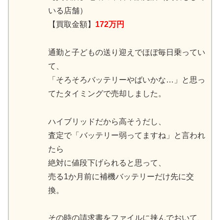
いる店舗）
【買取金額】
172万円
通勤と子どもの送り迎えでほぼ毎日乗ってい
て、
「そろそろバッテリーやばいかな…」と思っ
てたタイミングで売却しました。
ハイブリッドだから高そうだし、
査定で「バッテリー弱ってますね」と言われ
たら
絶対に値段下げられると思って、
売る1か月前に補機バッテリーだけ先に交
換。
その時の請求書をファイルに挟んでおいて、