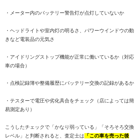
・メーター内のバッテリー警告灯が点灯していないか
・ヘッドライトや室内灯の明るさ、パワーウインドウの動
きなど電装品の元気さ
・アイドリングストップ機能が正常に働いているか（対応
車の場合）
・点検記録簿や整備履歴にバッテリー交換の記録があるか
・テスターで電圧や劣化具合をチェック（店によっては簡
易測定あり）
こうしたチェックで「かなり弱っている」「そろそろ交換
レベル」と判断されると、査定士は
「この車を売った後