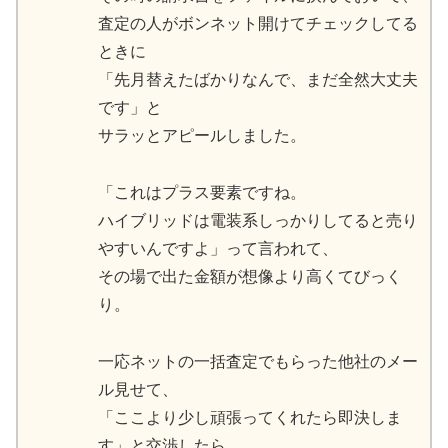
査定の人がボンネット開けてチェックしてる
ときに
「先月替えたばかりなんで、まだ全然大丈夫
です」と
サラッとアピールしました。
「これはプラス要素ですね。
ハイブリッドは電装系しっかりしてると売り
やすいんですよ」って言われて、
その場で出た金額が想像より高くてびっく
り。
一応ネットの一括査定でもらった他社のメー
ル見せて、
「ここより少し頑張ってくれたら即決しま
す」と交渉したら、