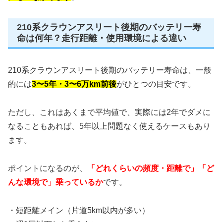
210系クラウンアスリート後期のバッテリー寿
命は何年？走行距離・使用環境による違い
210系クラウンアスリート後期のバッテリー寿命は、一般
的には
3〜5年・3〜6万km前後
がひとつの目安です。
ただし、これはあくまで平均値で、実際には2年でダメに
なることもあれば、5年以上問題なく使えるケースもあり
ます。
ポイントになるのが、
「どれくらいの頻度・距離で」「ど
んな環境で」乗っているか
です。
・短距離メイン（片道5km以内が多い）