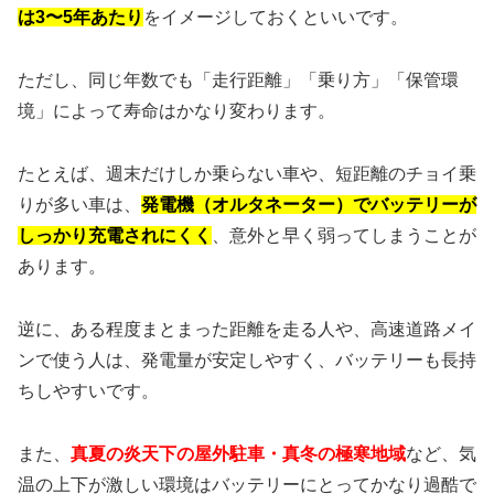
は3〜5年あたり
をイメージしておくといいです。
ただし、同じ年数でも「走行距離」「乗り方」「保管環
境」によって寿命はかなり変わります。
たとえば、週末だけしか乗らない車や、短距離のチョイ乗
りが多い車は、
発電機（オルタネーター）でバッテリーが
しっかり充電されにくく
、意外と早く弱ってしまうことが
あります。
逆に、ある程度まとまった距離を走る人や、高速道路メイ
ンで使う人は、発電量が安定しやすく、バッテリーも長持
ちしやすいです。
また、
真夏の炎天下の屋外駐車・真冬の極寒地域
など、気
温の上下が激しい環境はバッテリーにとってかなり過酷で