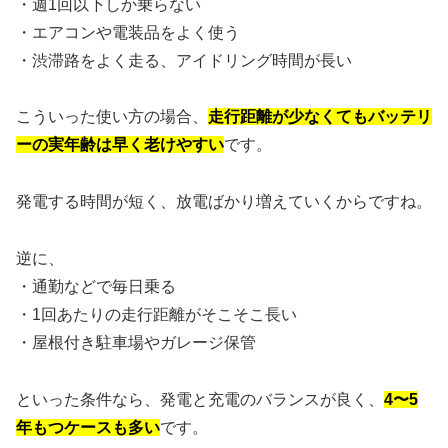
・週1回以下しか乗らない
・エアコンや電装品をよく使う
・渋滞路をよく走る、アイドリング時間が長い
こういった使い方の場合、
走行距離が少なくてもバッテリ
ーの実年齢は早く老けやすい
です。
発電する時間が短く、放電ばかり増えていくからですね。
逆に、
・通勤などで毎日乗る
・1回あたりの走行距離がそこそこ長い
・屋根付き駐車場やガレージ保管
といった条件なら、発電と充電のバランスが良く、
4〜5
年もつケースも多い
です。