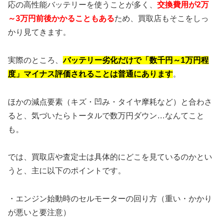
応の高性能バッテリーを使うことが多く、
交換費用が2万
～3万円前後かかることもある
ため、買取店もそこをしっ
かり見てきます。
実際のところ、
バッテリー劣化だけで「数千円～1万円程
度」マイナス評価されることは普通にあります
。
ほかの減点要素（キズ・凹み・タイヤ摩耗など）と合わさ
ると、気づいたらトータルで数万円ダウン…なんてこと
も。
では、買取店や査定士は具体的にどこを見ているのかとい
うと、主に以下のポイントです。
・エンジン始動時のセルモーターの回り方（重い・かかり
が悪いと要注意）