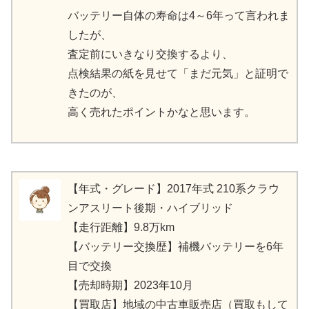
バッテリー自体の寿命は4～6年って言われま
したが、
査定前にいきなり交換するより、
点検結果の紙を見せて「まだ元気」と証明で
きたのが、
高く売れたポイントかなと思います。
【年式・グレード】2017年式 210系クラウ
ンアスリート後期・ハイブリッド
【走行距離】9.8万km
【バッテリー交換歴】補機バッテリーを6年
目で交換
【売却時期】2023年10月
【買取店】地域の中古車販売店（買取もして