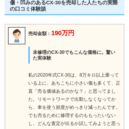
傷・凹みのあるCX-30を売却した人たちの実際
の口コミ体験談
190万円
売却金額：
未修理のCX-30でもこんな価格に。驚い
た実体験
私の2020年式CX-30は、8万キロ以上乗って
いる上に、あちこちに小さい傷も多くて、正
直「売る価値あるのかな？」と思ってまし
た。リモートワークで出勤しなくなってか
ら、車を使う頻度がめっきり減ったんです。
でも売るために修理するのももったいない
し、どんな査定が出るか試してみようと思っ