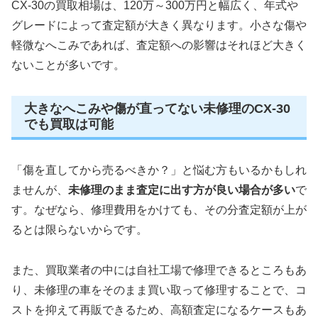
CX-30の買取相場は、120万～300万円と幅広く、年式や
グレードによって査定額が大きく異なります。小さな傷や
軽微なへこみであれば、査定額への影響はそれほど大きく
ないことが多いです。
大きなへこみや傷が直ってない未修理のCX-30
でも買取は可能
「傷を直してから売るべきか？」と悩む方もいるかもしれ
ませんが、
未修理のまま査定に出す方が良い場合が多い
で
す。なぜなら、修理費用をかけても、その分査定額が上が
るとは限らないからです。
また、買取業者の中には自社工場で修理できるところもあ
り、未修理の車をそのまま買い取って修理することで、コ
ストを抑えて再販できるため、高額査定になるケースもあ