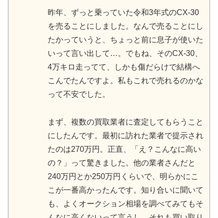
昨年、ずっと乗っていた令和3年式のCX-30
を売ることにしました。なんで売ることにし
たかっていうと、ちょっと前に息子が使いた
いって言い出して…。でもね、そのCX-30、
4万キロ走ってて、しかも傷だらけで結構へ
こんでたんですよ。私もこれで売れるのかな
って不安でした。
まず、複数の買取業者に査定してもらうこと
にしたんです。最初に訪れた業者で提示され
たのは270万円。正直、「え？こんなに高い
の？」って驚きました。他の業者さんだと
240万円とか250万円くらいで、明らかにこ
こが一番高かったんです。知り合いに聞いて
も、よくオークション相場を調べてみてもそ
んなに高くないって言うし、それも買い取り