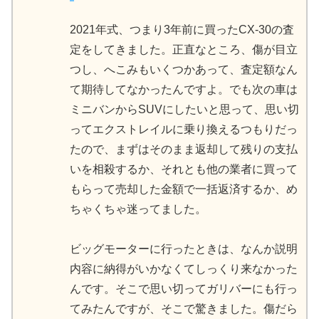
2021年式、つまり3年前に買ったCX-30の査
定をしてきました。正直なところ、傷が目立
つし、へこみもいくつかあって、査定額なん
て期待してなかったんですよ。でも次の車は
ミニバンからSUVにしたいと思って、思い切
ってエクストレイルに乗り換えるつもりだっ
たので、まずはそのまま返却して残りの支払
いを相殺するか、それとも他の業者に買って
もらって売却した金額で一括返済するか、め
ちゃくちゃ迷ってました。
ビッグモーターに行ったときは、なんか説明
内容に納得がいかなくてしっくり来なかった
んです。そこで思い切ってガリバーにも行っ
てみたんですが、そこで驚きました。傷だら