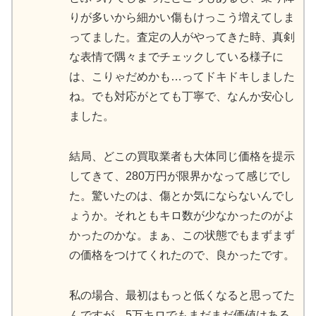
りが多いから細かい傷もけっこう増えてしま
ってました。査定の人がやってきた時、真剣
な表情で隅々までチェックしている様子に
は、こりゃだめかも…ってドキドキしました
ね。でも対応がとても丁寧で、なんか安心し
ました。
結局、どこの買取業者も大体同じ価格を提示
してきて、280万円が限界かなって感じでし
た。驚いたのは、傷とか気にならないんでし
ょうか。それともキロ数が少なかったのがよ
かったのかな。まぁ、この状態でもまずまず
の価格をつけてくれたので、良かったです。
私の場合、最初はもっと低くなると思ってた
んですが、5万キロでもまだまだ価値はある