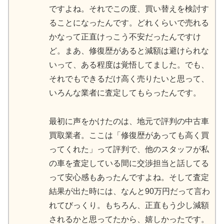
ですよね。それでこの度、買い替えを検討す
ることになったんです。どれくらいで売れる
かなって正直けっこう不安だったんですけ
ど。まあ、修復歴があると減額は避けられな
いって、ある程度は覚悟してました。でも、
それでもできるだけ高く売りたいと思って、
いろんな業者に査定してもらったんです。
最初に声をかけたのは、地元で評判の中古車
買取業者。ここは「修復歴があっても高く買
ってくれた」って評判で、他のスタッフが私
の車を査定している間に交渉担当と話してる
って安心感もあったんですよね。そして査定
結果が出た時には、なんと90万円だって言わ
れてびっくり。もちろん、正直もう少し減額
されるかと思ってたから、嬉しかったです。