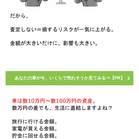
あなたの車が今、いくらで売れそうか見てみる⇒【PR】