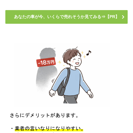
あなたの車が今、いくらで売れそうか見てみる⇒【PR】