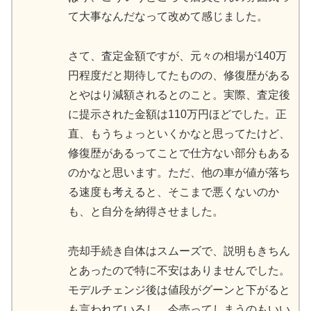
て大事なんだなって改めて感じました。
さて、査定金額ですが、元々の相場が140万
円程度だと期待してたものの、修復歴がある
とやはり減額されるとのこと。実際、査定後
に提示された金額は110万円ほどでした。正
直、もうちょっといくかなと思ってたけど、
修復歴があるってことで仕方ない部分もある
のかなと思います。ただ、他の車が値が落ち
る速度も考えると、そこまで悪くないのか
も、と自分を納得させました。
売却手続き自体はスムーズで、説明もきちん
とあったので特に不安はありませんでした。
モデルチェンジ後は値段がグーンと下がると
も言われているし、今売ってしまうのもいい