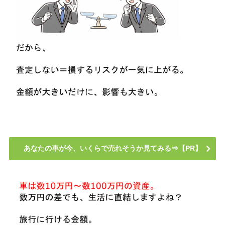
あなたの車が今、いくらで売れそうか見てみる⇒【PR】