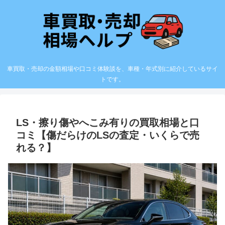
車買取・売却の金額相場や口コミ体験談を、車種・年式別に紹介しているサイ
トです。
LS・擦り傷やへこみ有りの買取相場と口
コミ【傷だらけのLSの査定・いくらで売
れる？】