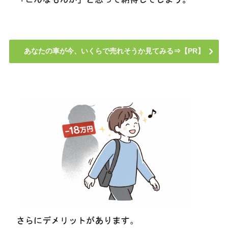
あなたの車が今、いくらで売れそうか見てみる⇒【PR】